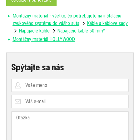
Montážny materiál - všetko, čo potrebujete na inštaláciu
zvukového systému do vášho auta
Káble a káblove sady
Napájacie káble
Napájacie káble 50 mm²
Montážny materiál HOLLYWOOD
Spýtajte sa nás