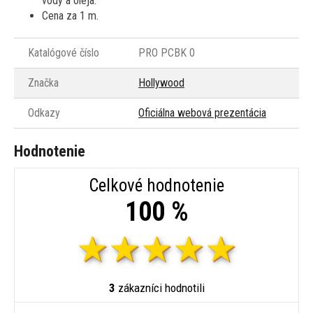
vody a oleja.
Cena za 1 m.
Katalógové číslo
PRO PCBK 0
Značka
Hollywood
Odkazy
Oficiálna webová prezentácia
Hodnotenie
Celkové hodnotenie
100 %
3
zákazníci hodnotili