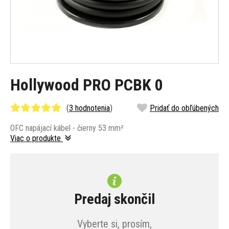
Hollywood PRO PCBK 0
(
3 hodnotenia
)
Pridať do obľúbených
OFC napájací kábel - čierny 53 mm²
Viac o produkte
Predaj skončil
Vyberte si, prosím,