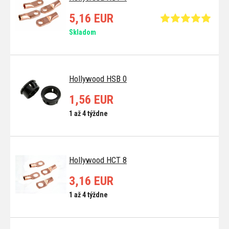
5,16 EUR
Skladom
Hollywood HSB 0
1,56 EUR
1 až 4 týždne
Hollywood HCT 8
3,16 EUR
1 až 4 týždne