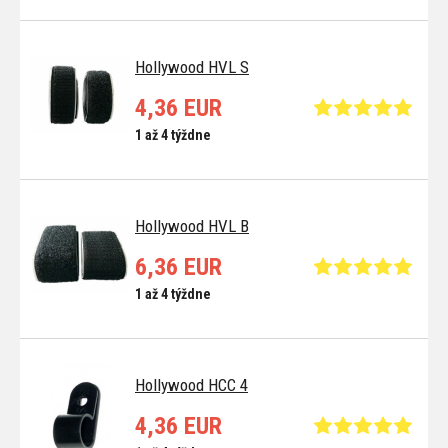
Hollywood HVL S
4,36 EUR
1 až 4 týždne
Hollywood HVL B
6,36 EUR
1 až 4 týždne
Hollywood HCC 4
4,36 EUR