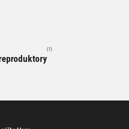
(1)
reproduktory