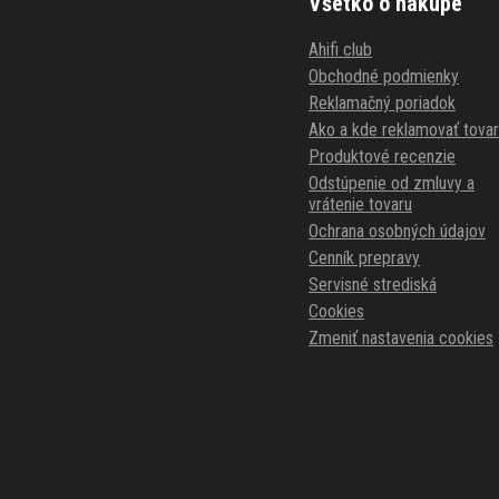
Všetko o nákupe
Ahifi club
Obchodné podmienky
Reklamačný poriadok
Ako a kde reklamovať tovar
Produktové recenzie
Odstúpenie od zmluvy a
vrátenie tovaru
Ochrana osobných údajov
Cenník prepravy
Servisné strediská
Cookies
Zmeniť nastavenia cookies