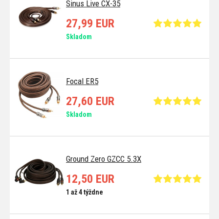
Sinus Live CX-35
27,99 EUR
Skladom
Focal ER5
27,60 EUR
Skladom
Ground Zero GZCC 5.3X
12,50 EUR
1 až 4 týždne