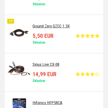
Skladom
TIP
Ground Zero GZCC 1.3X
5,50 EUR
Skladom
Sinus Live CX-08
14,99 EUR
Skladom
Hifonics HFP5RCA