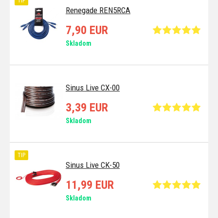
TIP
Renegade REN5RCA
7,90 EUR
Skladom
Sinus Live CX-00
3,39 EUR
Skladom
TIP
Sinus Live CK-50
11,99 EUR
Skladom