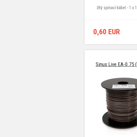
žltý spínací kábel - 1 x
0,60 EUR
Sinus Live EA-0.75 