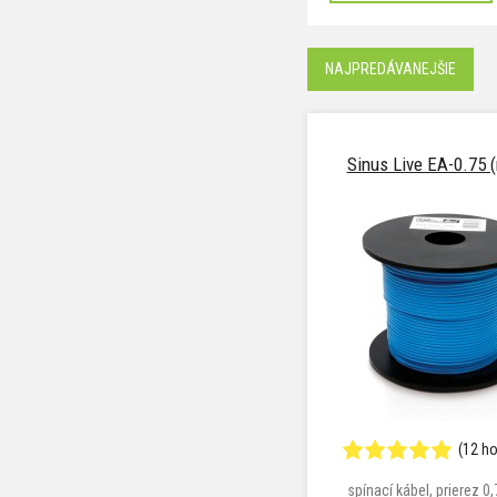
NAJPREDÁVANEJŠIE
Sinus Live EA-0.75 
(12 h
spínací kábel, prierez 0