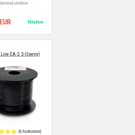
červená izolácia
 EUR
Skladom
Live EA-2.5 (čierny)
(6 hodnotení)