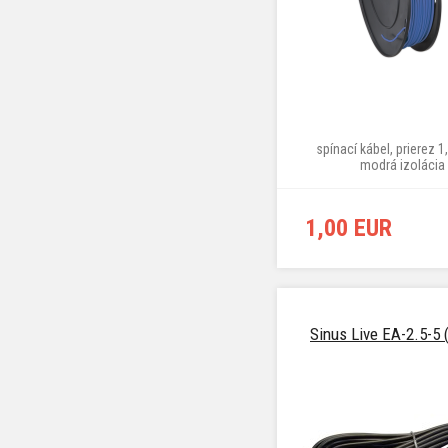
spínací kábel, prierez 
modrá izolácia
1,00 EUR
Sinus Live EA-2.5-5 (