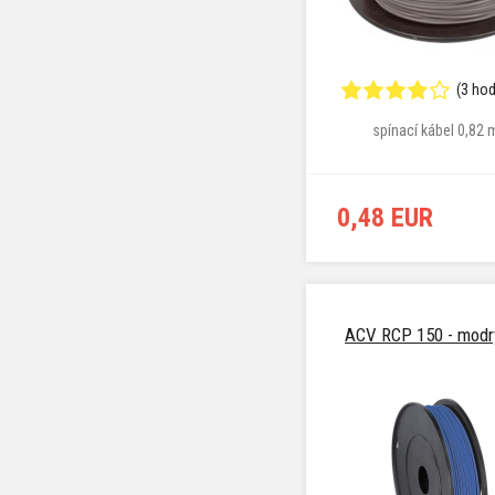
(3 ho
spínací kábel 0,82
0,48 EUR
ACV RCP 150 - modr