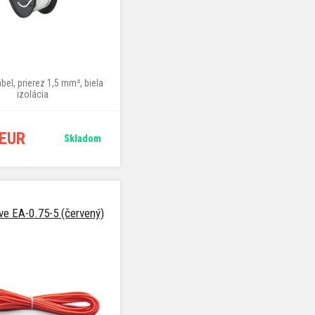
bel, prierez 1,5 mm², biela
izolácia
 EUR
Skladom
ve EA-0.75-5 (červený)