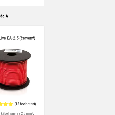
 do A
Live EA-2.5 (červený)
(13 hodnotení)
 kábel, prierez 2,5 mm²,