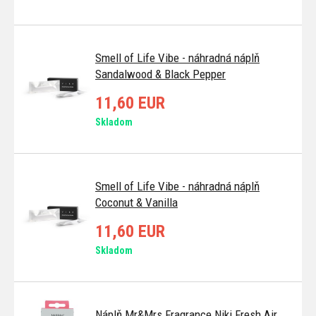
Smell of Life Vibe - náhradná náplň
Sandalwood & Black Pepper
11,60 EUR
Skladom
Smell of Life Vibe - náhradná náplň
Coconut & Vanilla
11,60 EUR
Skladom
Náplň Mr&Mrs Fragrance Niki Fresh Air