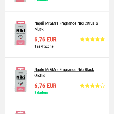
Náplň Mr&Mrs Fragrance Niki Citrus &
Musk
6,76 EUR
1 až 4 týždne
Náplň Mr&Mrs Fragrance Niki Black
Orchid
6,76 EUR
Skladom