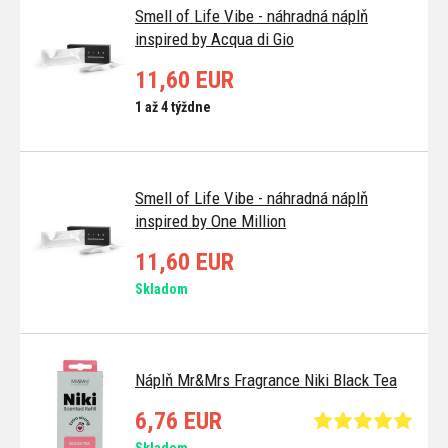
Smell of Life Vibe - náhradná náplň
inspired by Acqua di Gio
11,60 EUR
1 až 4 týždne
Smell of Life Vibe - náhradná náplň
inspired by One Million
11,60 EUR
Skladom
Náplň Mr&Mrs Fragrance Niki Black Tea
6,76 EUR
Skladom