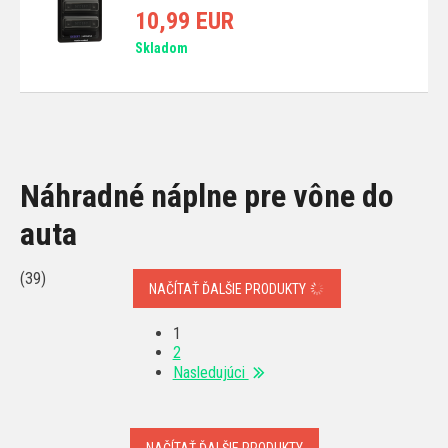
10,99 EUR
Skladom
Náhradné náplne pre vône do
auta
(39)
NAČÍTAŤ ĎALŠIE PRODUKTY
1
2
Nasledujúci
NAČÍTAŤ ĎALŠIE PRODUKTY