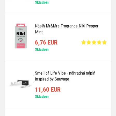
Skladom
Náplň Mr&Mrs Fragrance Niki Pepper
Mint
6,76 EUR
Skladom
Smell of Life Vibe - náhradná náplň
inspired by Sauvage
11,60 EUR
Skladom