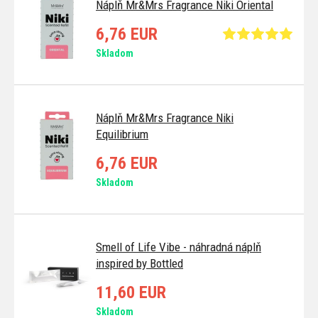
Náplň Mr&Mrs Fragrance Niki Oriental
6,76 EUR
Skladom
Náplň Mr&Mrs Fragrance Niki
Equilibrium
6,76 EUR
Skladom
Smell of Life Vibe - náhradná náplň
inspired by Bottled
11,60 EUR
Skladom