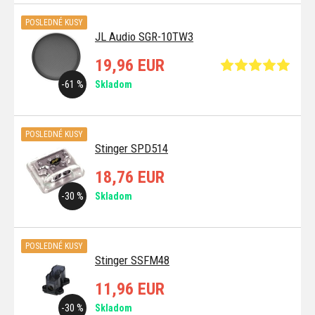
POSLEDNÉ KUSY
JL Audio SGR-10TW3
19,96 EUR
-61 %
Skladom
POSLEDNÉ KUSY
Stinger SPD514
18,76 EUR
-30 %
Skladom
POSLEDNÉ KUSY
Stinger SSFM48
11,96 EUR
-30 %
Skladom