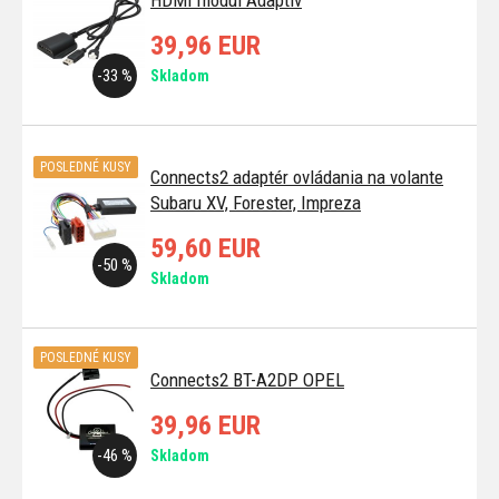
39,96 EUR
-33 %
Skladom
POSLEDNÉ KUSY
Connects2 adaptér ovládania na volante
Subaru XV, Forester, Impreza
59,60 EUR
-50 %
Skladom
POSLEDNÉ KUSY
Connects2 BT-A2DP OPEL
39,96 EUR
-46 %
Skladom