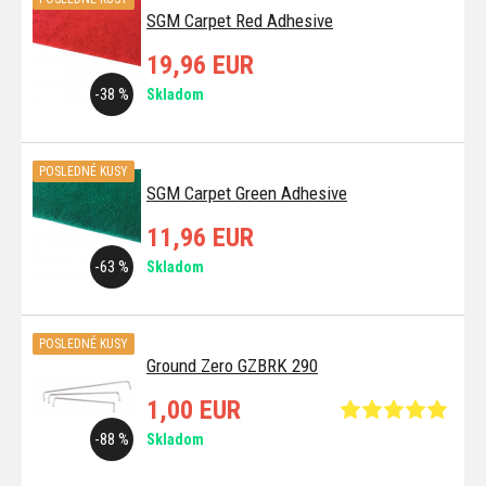
SGM Carpet Red Adhesive
19,96 EUR
-38 %
Skladom
POSLEDNÉ KUSY
SGM Carpet Green Adhesive
11,96 EUR
-63 %
Skladom
POSLEDNÉ KUSY
Ground Zero GZBRK 290
1,00 EUR
-88 %
Skladom