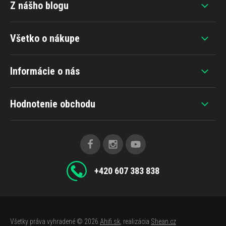
Z nášho blogu
Všetko o nákupe
Informácie o nás
Hodnotenie obchodu
+420 607 383 838
Všetky práva vyhradené © 2026
Ahifi.sk
, realizácia
Shean.cz