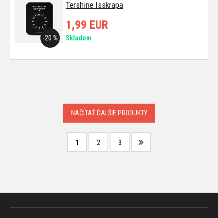
Tershine Isskrapa
1,99 EUR
-20 %
Skladom
NAČÍTAŤ ĎALŠIE PRODUKTY
1
2
3