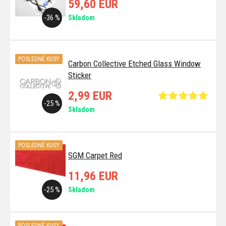
59,60 EUR
-36 %
Skladom
POSLEDNÉ KUSY
Carbon Collective Etched Glass Window
Sticker
2,99 EUR
-25 %
Skladom
POSLEDNÉ KUSY
SGM Carpet Red
11,96 EUR
-25 %
Skladom
POSLEDNÉ KUSY