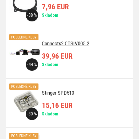
7,96 EUR
-38 %
Skladom
POSLEDNÉ KUSY
Connects2 CTSIV005.2
39,96 EUR
-44 %
Skladom
POSLEDNÉ KUSY
Stinger SPD510
15,16 EUR
-30 %
Skladom
POSLEDNÉ KUSY