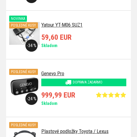
NOVINKA
Yatour YT-M06 SUZ1
POSLEDNÉ KUSY
59,60 EUR
-34 %
Skladom
POSLEDNÉ KUSY
Genevo Pro
DOPRAVA ZADARMO
999,99 EUR
-24 %
Skladom
POSLEDNÉ KUSY
Plastové podložky Toyota / Lexus