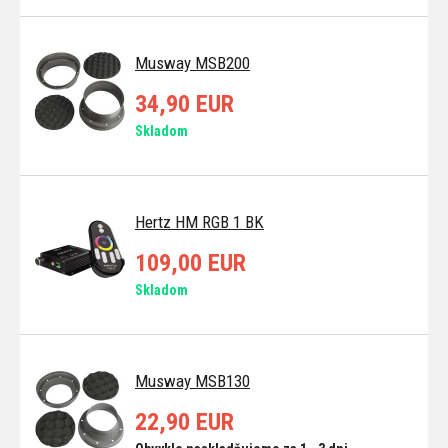
Musway MSB200
34,90 EUR
Skladom
Hertz HM RGB 1 BK
109,00 EUR
Skladom
Musway MSB130
22,90 EUR