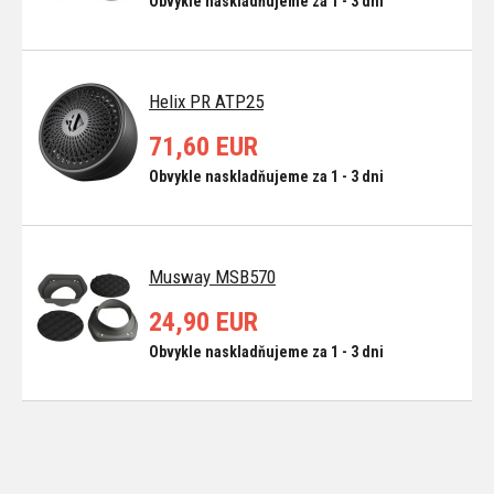
Obvykle naskladňujeme za 1 - 3 dni
Helix PR ATP25
71,60 EUR
Obvykle naskladňujeme za 1 - 3 dni
Musway MSB570
24,90 EUR
Obvykle naskladňujeme za 1 - 3 dni