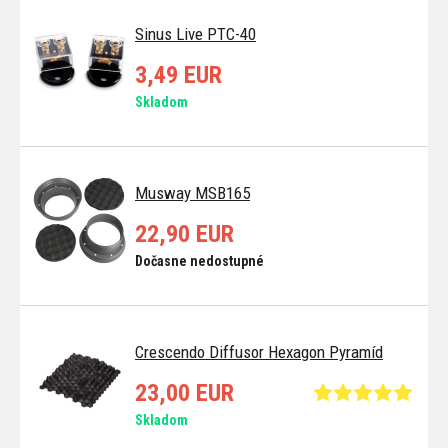
Sinus Live PTC-40
3,49 EUR
Skladom
Musway MSB165
22,90 EUR
Dočasne nedostupné
Crescendo Diffusor Hexagon Pyramíd
23,00 EUR
Skladom