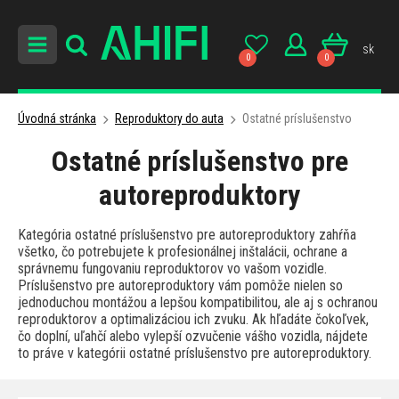
sk
0
0
Úvodná stránka
Reproduktory do auta
Ostatné príslušenstvo
Ostatné príslušenstvo pre
autoreproduktory
Kategória ostatné príslušenstvo pre autoreproduktory zahŕňa
všetko, čo potrebujete k profesionálnej inštalácii, ochrane a
správnemu fungovaniu reproduktorov vo vašom vozidle.
Príslušenstvo pre autoreproduktory vám pomôže nielen so
jednoduchou montážou a lepšou kompatibilitou, ale aj s ochranou
reproduktorov a optimalizáciou ich zvuku. Ak hľadáte čokoľvek,
čo doplní, uľahčí alebo vylepší ozvučenie vášho vozidla, nájdete
to práve v kategórii ostatné príslušenstvo pre autoreproduktory.