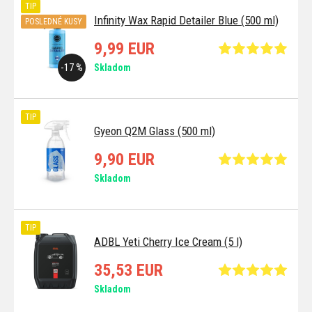
TIP
Infinity Wax Rapid Detailer Blue (500 ml)
POSLEDNÉ KUSY
9,99 EUR
-17 %
Skladom
TIP
Gyeon Q2M Glass (500 ml)
9,90 EUR
Skladom
TIP
ADBL Yeti Cherry Ice Cream (5 l)
35,53 EUR
Skladom