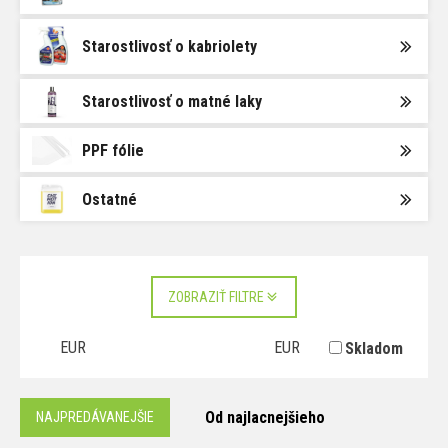
Starostlivosť o kabriolety
Starostlivosť o matné laky
PPF fólie
Ostatné
ZOBRAZIŤ FILTRE
EUR
EUR
Skladom
Od najlacnejšieho
NAJPREDÁVANEJŠIE