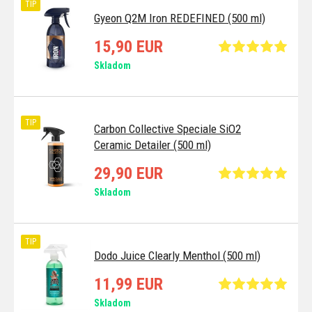
TIP
Gyeon Q2M Iron REDEFINED (500 ml)
15,90 EUR
Skladom
TIP
Carbon Collective Speciale SiO2
Ceramic Detailer (500 ml)
29,90 EUR
Skladom
TIP
Dodo Juice Clearly Menthol (500 ml)
11,99 EUR
Skladom