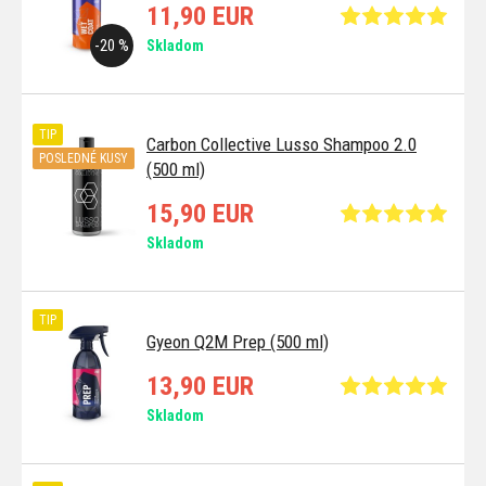
11,90 EUR
-20 %
Skladom
TIP
Carbon Collective Lusso Shampoo 2.0
POSLEDNÉ KUSY
(500 ml)
15,90 EUR
Skladom
TIP
Gyeon Q2M Prep (500 ml)
13,90 EUR
Skladom