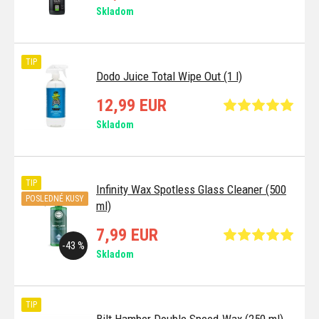
Skladom
TIP
Dodo Juice Total Wipe Out (1 l)
12,99 EUR
Skladom
TIP
Infinity Wax Spotless Glass Cleaner (500
POSLEDNÉ KUSY
ml)
7,99 EUR
-43 %
Skladom
TIP
Bilt Hamber Double Speed-Wax (250 ml)