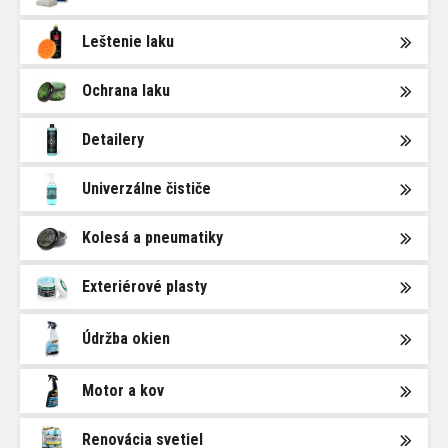
Leštenie laku
Ochrana laku
Detailery
Univerzálne čističe
Kolesá a pneumatiky
Exteriérové plasty
Údržba okien
Motor a kov
Renovácia svetiel