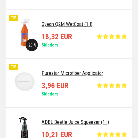
TIP
Gyeon Q2M WetCoat (1 l)
18,32 EUR
-20 %
Skladom
TIP
Purestar Microfiber Applicator
3,96 EUR
Skladom
ADBL Beetle Juice Squeezer (1 l)
10,21 EUR