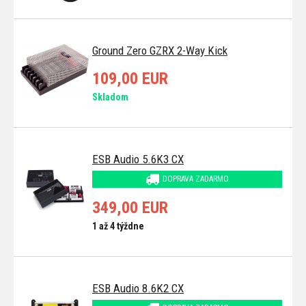
Ground Zero GZRX 2-Way Kick
109,00 EUR
Skladom
ESB Audio 5.6K3 CX
DOPRAVA ZADARMO
349,00 EUR
1 až 4 týždne
ESB Audio 8.6K2 CX