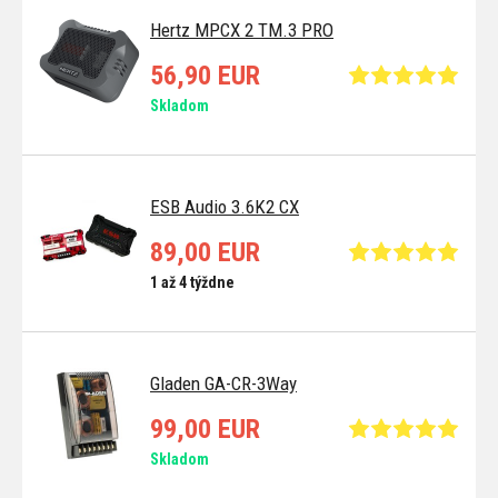
Hertz MPCX 2 TM.3 PRO
56,90 EUR
Skladom
ESB Audio 3.6K2 CX
89,00 EUR
1 až 4 týždne
Gladen GA-CR-3Way
99,00 EUR
Skladom