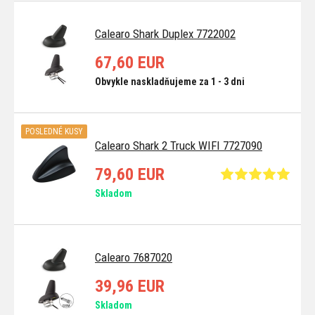
Calearo Shark Duplex 7722002
67,60 EUR
Obvykle naskladňujeme za 1 - 3 dni
POSLEDNÉ KUSY
Calearo Shark 2 Truck WIFI 7727090
79,60 EUR
Skladom
Calearo 7687020
39,96 EUR
Skladom