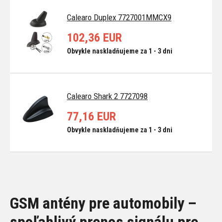
Calearo Duplex 7727001MMCX9
102,36 EUR
Obvykle naskladňujeme za 1 - 3 dni
Calearo Shark 2 7727098
77,16 EUR
Obvykle naskladňujeme za 1 - 3 dni
GSM antény pre automobily –
spoľahlivý prenos signálu pre