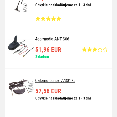
Obvykle naskladňujeme za 1 - 3 dni
4carmedia ANT.S06
51,96 EUR
Skladom
Calearo Lunex 7730175
57,56 EUR
Obvykle naskladňujeme za 1 - 3 dni