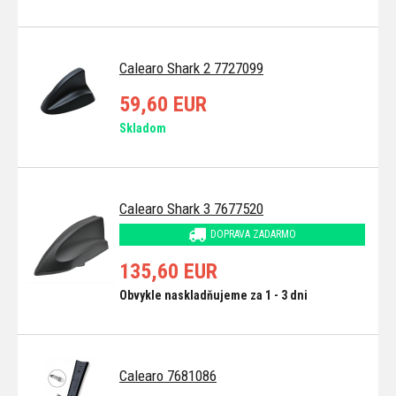
Calearo Shark 2 7727099
59,60 EUR
Skladom
Calearo Shark 3 7677520
DOPRAVA ZADARMO
135,60 EUR
Obvykle naskladňujeme za 1 - 3 dni
Calearo 7681086