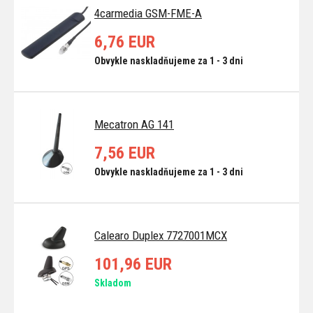
4carmedia GSM-FME-A
6,76 EUR
Obvykle naskladňujeme za 1 - 3 dni
Mecatron AG 141
7,56 EUR
Obvykle naskladňujeme za 1 - 3 dni
Calearo Duplex 7727001MCX
101,96 EUR
Skladom