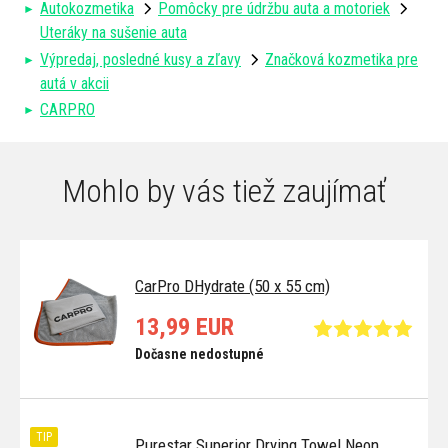
Autokozmetika
Pomôcky pre údržbu auta a motoriek
Uteráky na sušenie auta
Výpredaj, posledné kusy a zľavy
Značková kozmetika pre
autá v akcii
CARPRO
Mohlo by vás tiež zaujímať
CarPro DHydrate (50 x 55 cm)
13,99 EUR
Dočasne nedostupné
TIP
Purestar Superior Drying Towel Neon