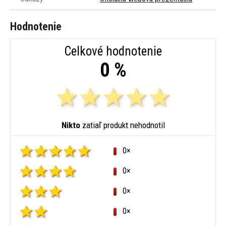
Hodnotenie
Celkové hodnotenie
0 %
Nikto
zatiaľ produkt nehodnotil
0×
0×
0×
0×