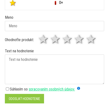
0×
Meno
1 hviezda
2 hviezdy
3 hviez
4 hv
5 
Ohodnoťte produkt:
Text na hodnotenie
Súhlasím so
spracovaním osobných údajov.
ODOSLAŤ HODNOTENIE