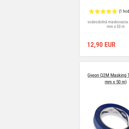
(1 ho
vodeodolná maskovacia 
mm x 50 m
12,90 EUR
Gyeon Q2M Masking T
mm x 50 m)