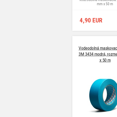
mm x 50 m
4,90 EUR
Vodeodolná maskovac
3M 3434 modrá, rozm
x 50 m