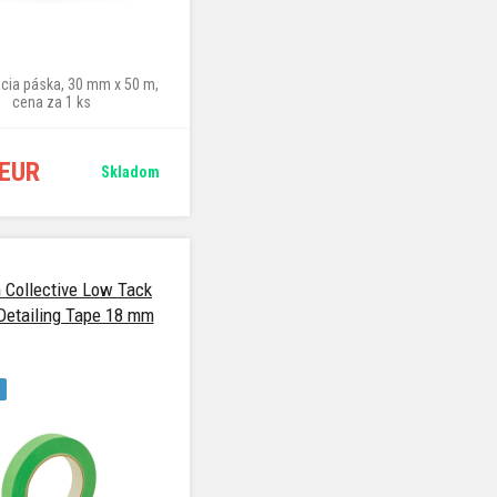
ia páska, 30 mm x 50 m,
cena za 1 ks
 EUR
Skladom
 Collective Low Tack
Detailing Tape 18 mm