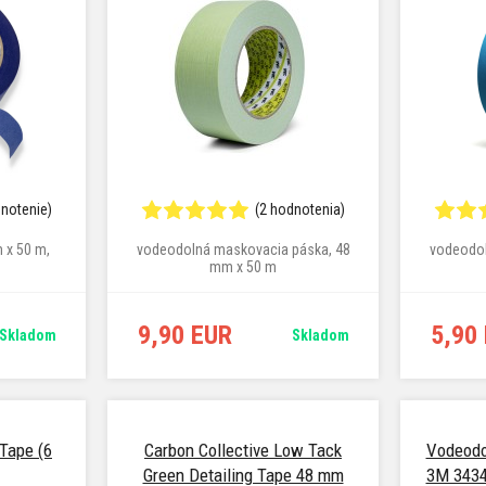
dnotenie)
(2 hodnotenia)
 x 50 m,
vodeodolná maskovacia páska, 48
vodeodol
mm x 50 m
9,90 EUR
5,90
Skladom
Skladom
Tape (6
Carbon Collective Low Tack
Vodeodo
Green Detailing Tape 48 mm
3M 3434