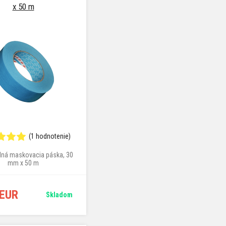
x 50 m
(1 hodnotenie)
ná maskovacia páska, 30
mm x 50 m
 EUR
Skladom