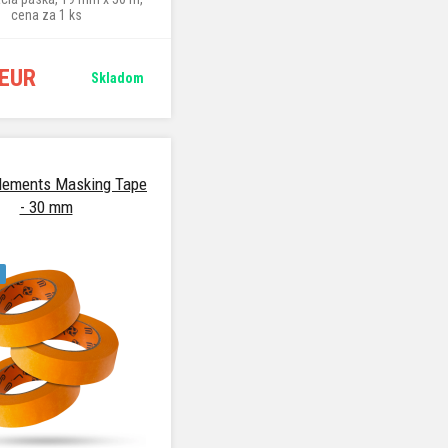
cena za 1 ks
 EUR
Skladom
Elements Masking Tape
- 30 mm