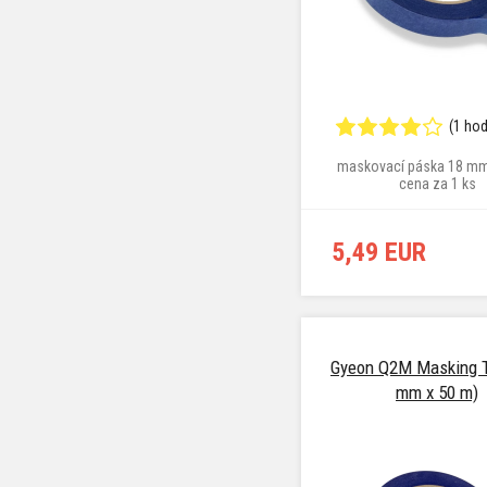
(1 ho
maskovací páska 18 mm
cena za 1 ks
5,49 EUR
Gyeon Q2M Masking T
mm x 50 m)