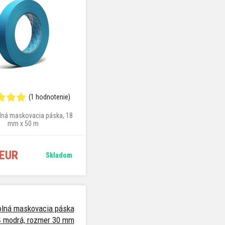
(1 hodnotenie)
ná maskovacia páska, 18
mm x 50 m
 EUR
Skladom
lná maskovacia páska
 modrá, rozmer 30 mm