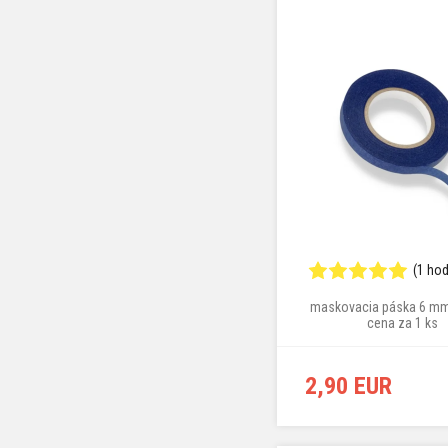
(1 ho
maskovacia páska 6 mm
cena za 1 ks
2,90 EUR