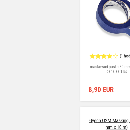
(1 ho
maskovací páska 30 mm
cena za 1 ks
8,90 EUR
Gyeon Q2M Masking 
mm x 18 m)