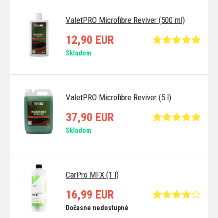
ValetPRO Microfibre Reviver (500 ml)
12,90 EUR
Skladom
ValetPRO Microfibre Reviver (5 l)
37,90 EUR
Skladom
CarPro MFX (1 l)
16,99 EUR
Dočasne nedostupné