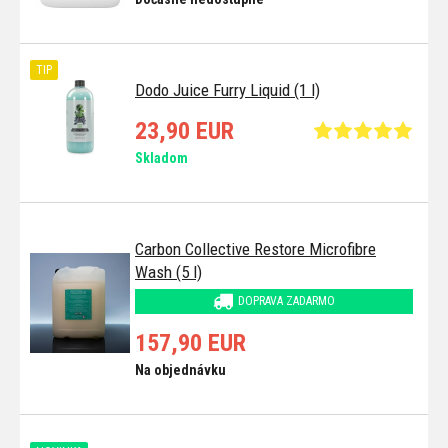
TIP
Dodo Juice Furry Liquid (1 l)
23,90 EUR
Skladom
Carbon Collective Restore Microfibre
Wash (5 l)
DOPRAVA ZADARMO
157,90 EUR
Na objednávku