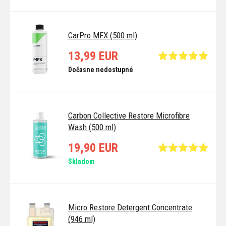
CarPro MFX (500 ml)
13,99 EUR
Dočasne nedostupné
Carbon Collective Restore Microfibre
Wash (500 ml)
19,90 EUR
Skladom
Micro Restore Detergent Concentrate
(946 ml)