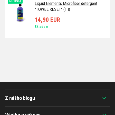
NOVINKA
Liquid Elements Microfiber detergent
"TOWEL RESET" (1 l)
14,90 EUR
Skladom
Z nášho blogu
Všetko o nákupe