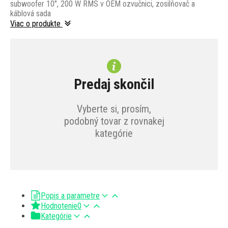
subwoofer 10", 200 W RMS v OEM ozvučnici, zosilňovač a
káblová sada
Viac o produkte
Predaj skončil
Vyberte si, prosím,
podobný tovar z rovnakej
kategórie
Popis a parametre
Hodnotenie
0
Kategórie