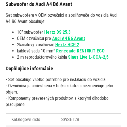
Subwoofer do Audi A4 B6 Avant
Set subwoofera v OEM ozvučnici a zosilňovače do vozidla Audi
A4 B6 Avant obsahuje:
10" subwoofer
Hertz DS 25.3
OEM ozvučnicu pre
Audi A4 B6 Avant
2kanálový zosilňovač
Hertz HCP 2
káblovú sadu 10 mm²
Renegade REN10KIT-ECO
2 m reproduktorového kábla
Sinus Live L-CCA-2,5
Doplňujúce informácie
- Set obsahuje všetko potrebné pre inštaláciu do vozidla.
- Ozvučnica je umiestnená v bočnici kufra a nezmenšuje jeho
objem.
- Komponenty preverených produktov, s ktorými dlhodobo
pracujeme.
Katalógové číslo
SWSET28