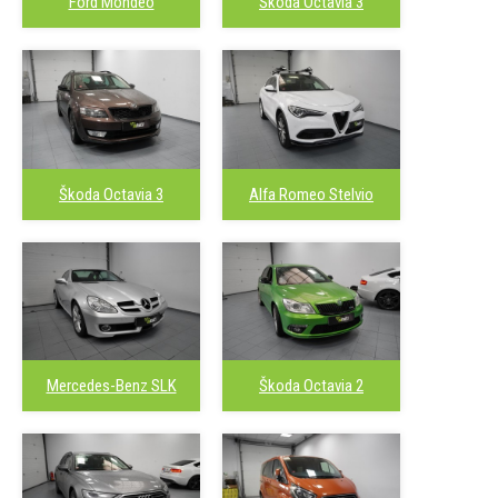
Ford Mondeo
Škoda Octavia 3
Škoda Octavia 3
Alfa Romeo Stelvio
Mercedes-Benz SLK
Škoda Octavia 2