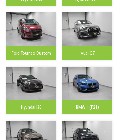
Ford Tourneo Custom
Audi Q7
Hyundai i30
BMW 1 (F21)