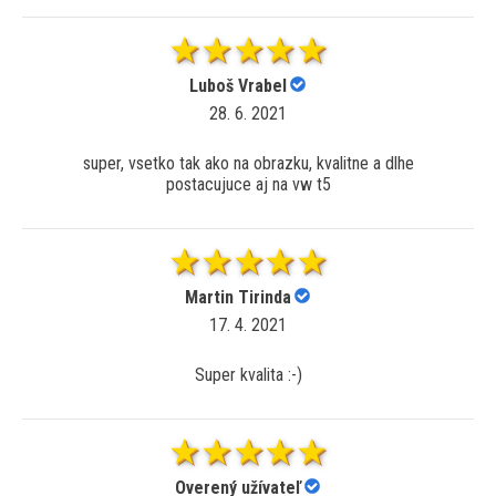
Luboš Vrabel
28. 6. 2021
super, vsetko tak ako na obrazku, kvalitne a dlhe
postacujuce aj na vw t5
Martin Tirinda
17. 4. 2021
Super kvalita :-)
Overený užívateľ