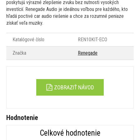
poskytujú výrazné zlepšenie zvuku bez nutnosti vysokých
investícií. Renegade Audio je ideálnou voľbou pre každého, kto
hľadá poctivé car audio riešenie a chce za rozumné peniaze
získať veľa muziky.
Katalógové číslo
REN10KIT-ECO
Značka
Renegade
ZOBRAZIŤ NÁVOD
Hodnotenie
Celkové hodnotenie