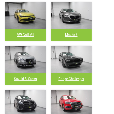
VW Golf VIII
Mazda 6
Suzuki S-Cross
Dodge Challenger