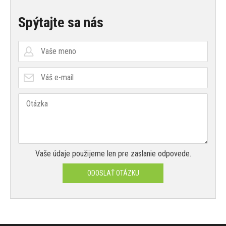
Spýtajte sa nás
Vaše údaje použijeme len pre zaslanie odpovede.
ODOSLAŤ OTÁZKU