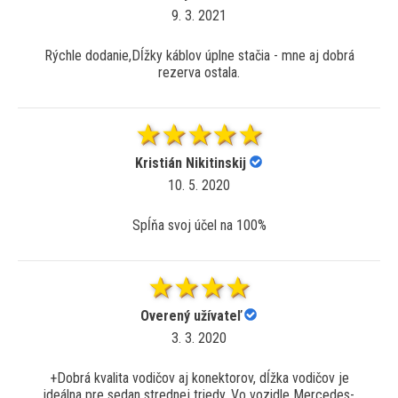
9. 3. 2021
Rýchle dodanie,Dĺžky káblov úplne stačia - mne aj dobrá
rezerva ostala.
Kristián Nikitinskij
10. 5. 2020
Spĺňa svoj účel na 100%
Overený užívateľ
3. 3. 2020
+Dobrá kvalita vodičov aj konektorov, dĺžka vodičov je
ideálna pre sedan strednej triedy. Vo vozidle Mercedes-