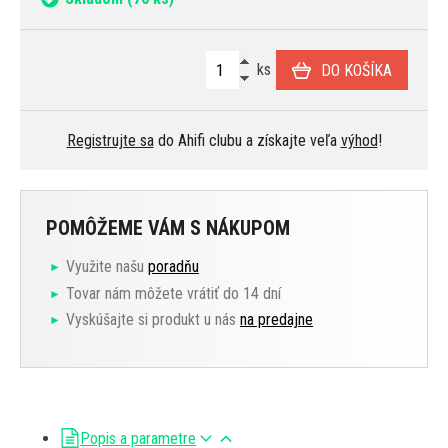
ks
DO KOŠÍKA
Registrujte sa
do Ahifi clubu a získajte veľa
výhod
!
POMÔŽEME VÁM S NÁKUPOM
Využite našu
poradňu
Tovar nám môžete vrátiť do 14 dní
Vyskúšajte si produkt u nás
na predajne
Popis a parametre