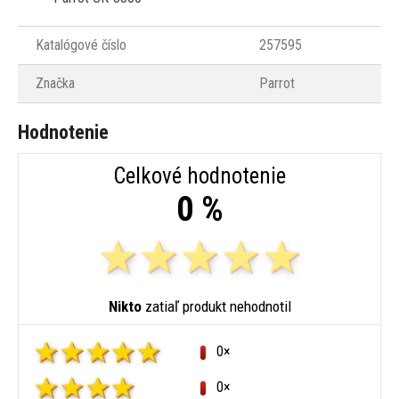
Katalógové číslo
257595
Značka
Parrot
Hodnotenie
Celkové hodnotenie
0 %
Nikto
zatiaľ produkt nehodnotil
0×
0×