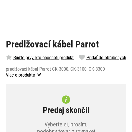
Predlžovací kábel Parrot
Buďte prvý, kto ohodnotí produkt
Pridať do obľúbených
predlžovací kábel Parrot CK-3000, CK-3100, CK-3300
Viac o produkte
Predaj skončil
Vyberte si, prosím,
podobný tovar z rovnakej