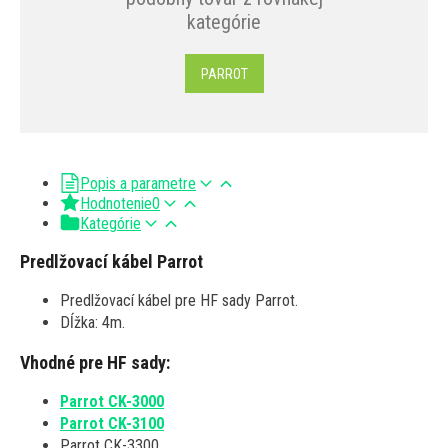
kategórie
PARROT
Popis a parametre
Hodnotenie
0
Kategórie
Predlžovací kábel Parrot
Predlžovací kábel pre HF sady Parrot.
Dĺžka: 4m.
Vhodné pre HF sady:
Parrot CK-3000
Parrot CK-3100
Parrot CK-3300