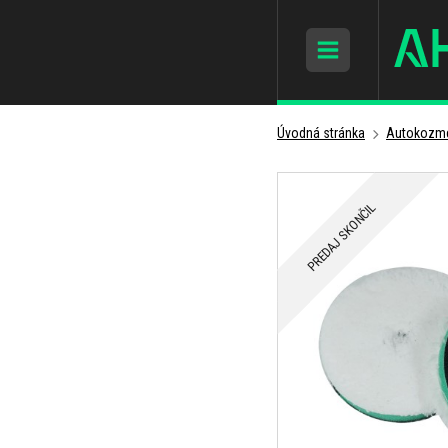
Úvodná stránka
Autokozme
PREDAJ SKONČIL