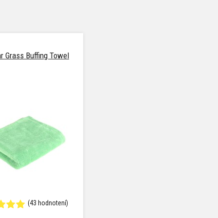
r Grass Buffing Towel
(43 hodnotení)