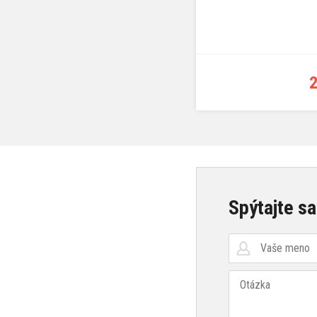
2
Spýtajte sa