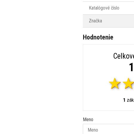
Katalógové číslo
Značka
Hodnotenie
Celkov
1
1
záka
Meno