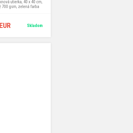
knová utierka, 40 x 40 cm,
 700 gsm, zelená farba
 EUR
Skladom