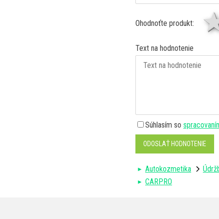
Ohodnoťte produkt:
Text na hodnotenie
Súhlasím so
spracovaní
ODOSLAŤ HODNOTENIE
Autokozmetika
Údržb
CARPRO