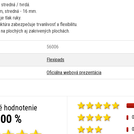
 stredná / tvrdá.
m, stredná - 16 mm.
 tlak ruky.
túra zabezpečuje trvanlivosť a flexibilitu.
na plochých aj zakrivených plochách.
56006
Flexipads
Oficiálna webová prezentácia
é hodnotenie
00 %