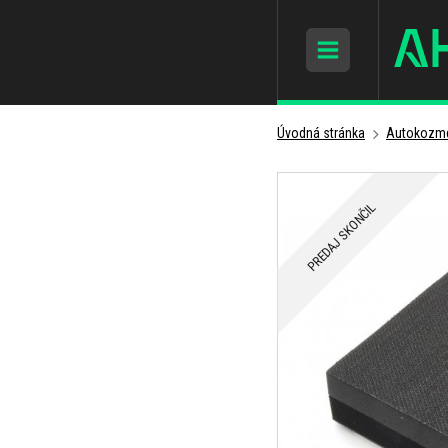
Úvodná stránka
Autokozme
PREDAJ SKONČIL