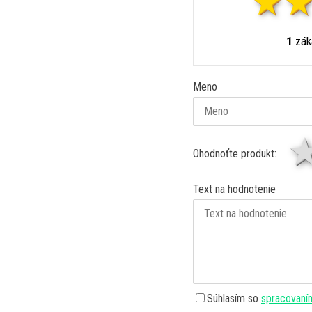
1
záka
Meno
Ohodnoťte produkt:
Text na hodnotenie
Súhlasím so
spracovaní