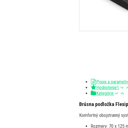
Popis a parametr
Hodnotenie
1
Kategórie
Brúsna podložka Flexi
Komfortný obojstranný syst
Rozmery: 70 x 125 