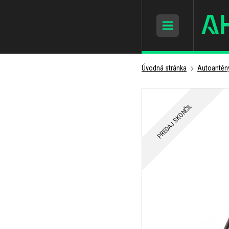
Úvodná stránka
Autoantén
PREDAJ SKONČIL