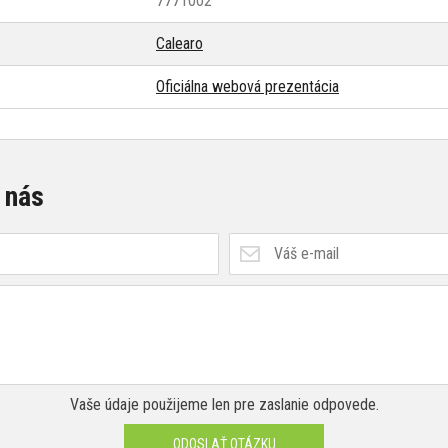
7771002
Calearo
Oficiálna webová prezentácia
 nás
Vaše údaje použijeme len pre zaslanie odpovede.
ODOSLAŤ OTÁZKU