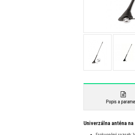
Popis a parame
Univerzálna anténa na 
Frekvenčný rozsah: 