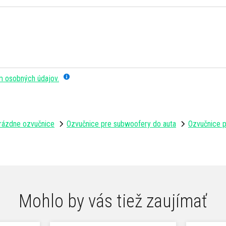
m osobných údajov.
rázdne ozvučnice
Ozvučnice pre subwoofery do auta
Ozvučnice p
Mohlo by vás tiež zaujímať