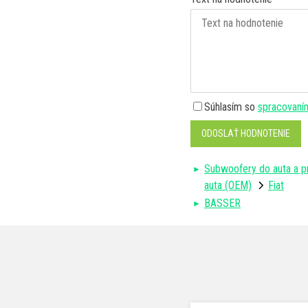
Súhlasím so
spracovaní
ODOSLAŤ HODNOTENIE
Subwoofery do auta a p
auta (OEM)
Fiat
BASSER