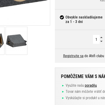
Kat
Obvykle naskladňujeme
za 1 - 3 dni
Registrujte sa
do Ahifi clubu
POMÔŽEME VÁM S N
Využite našu
poradňu
Tovar nám môžete vrátiť d
Vyskúšajte si produkt u ná