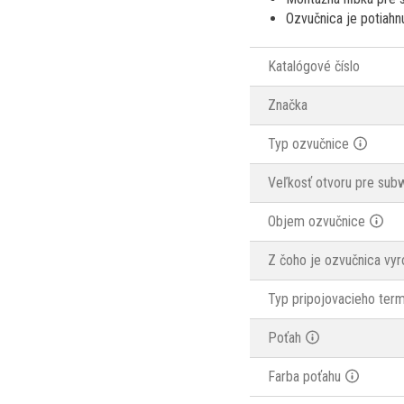
Ozvučnica je potiahn
Katalógové číslo
Značka
Typ ozvučnice
Veľkosť otvoru pre sub
Objem ozvučnice
Z čoho je ozvučnica vy
Typ pripojovacieho term
Poťah
Farba poťahu