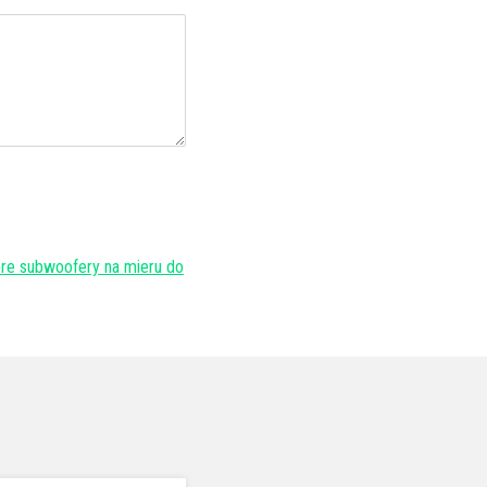
re subwoofery na mieru do