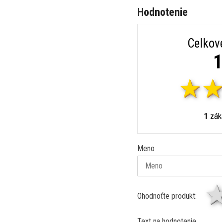
Hodnotenie
Celkov
1
1
záka
Meno
Ohodnoťte produkt:
Text na hodnotenie