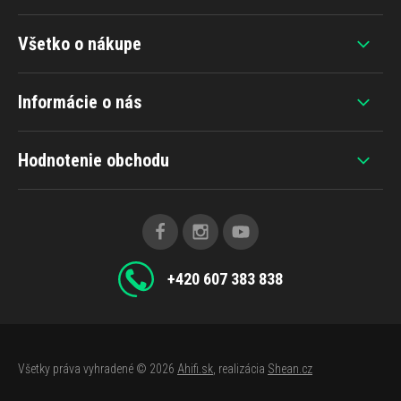
Všetko o nákupe
Informácie o nás
Hodnotenie obchodu
+420 607 383 838
Všetky práva vyhradené © 2026
Ahifi.sk
, realizácia
Shean.cz