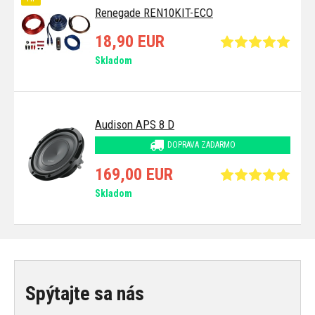
Renegade REN10KIT-ECO
18,90 EUR
Skladom
Audison APS 8 D
DOPRAVA ZADARMO
169,00 EUR
Skladom
Spýtajte sa nás