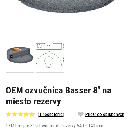
OEM ozvučnica Basser 8" na
miesto rezervy
(
1 hodnotenie
)
Pridať do obľúbených
OEM box pre 8" subwoofer do rezervy 540 x 140 mm