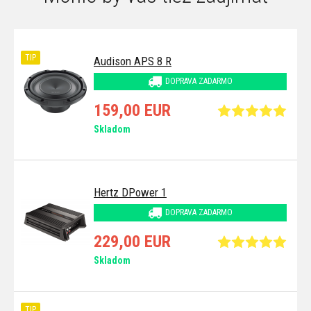
TIP
Audison APS 8 R
DOPRAVA ZADARMO
159,00 EUR
Skladom
Hertz DPower 1
DOPRAVA ZADARMO
229,00 EUR
Skladom
TIP