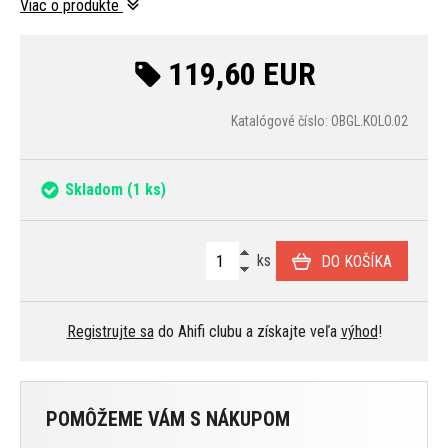
Viac o produkte
119,60 EUR
Katalógové číslo: OBGL.KOLO.02
Skladom
(1 ks)
ks
DO KOŠÍKA
Registrujte sa
do Ahifi clubu a získajte veľa
výhod
!
POMÔŽEME VÁM S NÁKUPOM