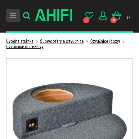
sk
0
0
Úvodná stránka
Subwoofery a ozvučnice
Ozvučnice (boxy)
Ozvučnice do rezervy