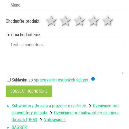
1 hviezda
2 hviezdy
3 hviez
4 hv
5 
Ohodnoťte produkt:
Text na hodnotenie
Súhlasím so
spracovaním osobných údajov.
ODOSLAŤ HODNOTENIE
Subwoofery do auta a prázdne ozvučnice
Ozvučnice pre
subwoofery do auta
Ozvučnice pre subwoofery na mieru
do auta (OEM)
Volkswagen
BASSER