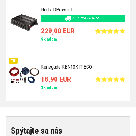
Hertz DPower 1
DOPRAVA ZADARMO
229,00 EUR
Skladom
TIP
Renegade REN10KIT-ECO
18,90 EUR
Skladom
Spýtajte sa nás