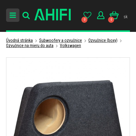
sk
0
0
Úvodná stránka
Subwoofery a ozvučnice
Ozvučnice (boxy)
Ozvučnice na mieru do auta
Volkswagen