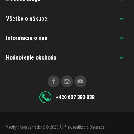
Všetko o nákupe
Informácie o nás
Hodnotenie obchodu
+420 607 383 838
Všetky práva vyhradené © 2026
Ahifi.sk
, realizácia
Shean.cz