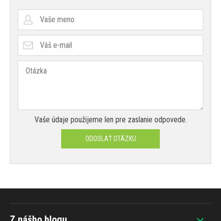
Vaše údaje použijeme len pre zaslanie odpovede.
ODOSLAŤ OTÁZKU
Z nášho blogu