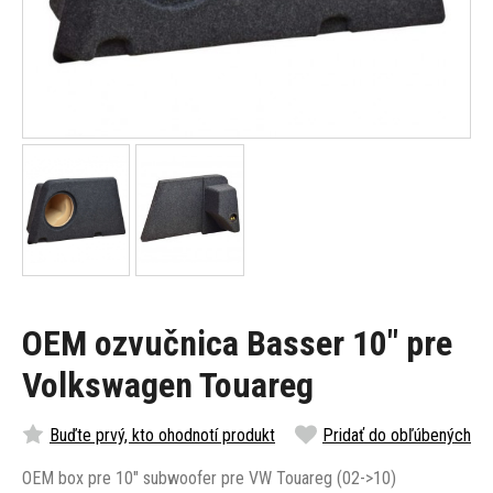
OEM ozvučnica Basser 10" pre
Volkswagen Touareg
Buďte prvý, kto ohodnotí produkt
Pridať do obľúbených
OEM box pre 10" subwoofer pre VW Touareg (02->10)