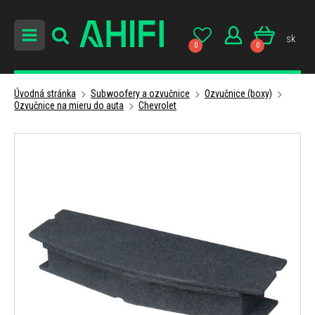
sk
0
0
Úvodná stránka
Subwoofery a ozvučnice
Ozvučnice (boxy)
Ozvučnice na mieru do auta
Chevrolet