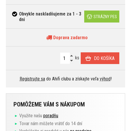
Obvykle naskladňujeme za 1 - 3
STRÁŽNY PES
dni
Doprava zadarmo
ks
DO KOŠÍKA
Registrujte sa
do Ahifi clubu a získajte veľa
výhod
!
POMÔŽEME VÁM S NÁKUPOM
Využite našu
poradňu
Tovar nám môžete vrátiť do 14 dní