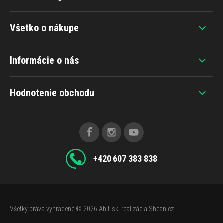
Všetko o nákupe
Informácie o nás
Hodnotenie obchodu
+420 607 383 838
Všetky práva vyhradené © 2026
Ahifi.sk
, realizácia
Shean.cz