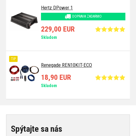
Hertz DPower 1
DOPRAVA ZADARMO
229,00 EUR
Skladom
TIP
Renegade REN10KIT-ECO
18,90 EUR
Skladom
Spýtajte sa nás