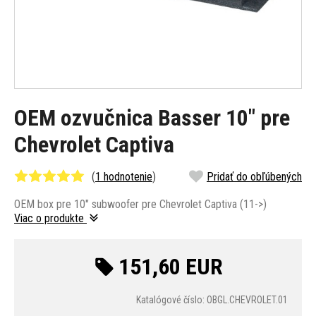
OEM ozvučnica Basser 10" pre
Chevrolet Captiva
(
1 hodnotenie
)
Pridať do obľúbených
OEM box pre 10" subwoofer pre Chevrolet Captiva (11->)
Viac o produkte
151,60 EUR
Katalógové číslo: OBGL.CHEVROLET.01