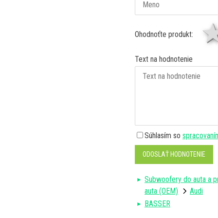
Ohodnoťte produkt:
Text na hodnotenie
Súhlasím so
spracovaní
ODOSLAŤ HODNOTENIE
Subwoofery do auta a p
auta (OEM)
Audi
BASSER