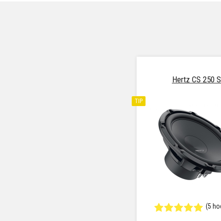
Hertz CS 250 
TIP
(5 ho