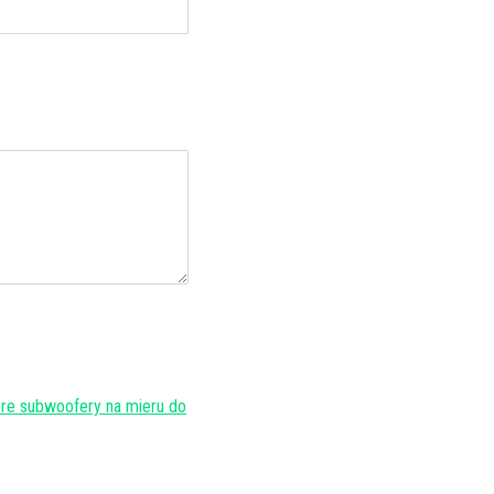
re subwoofery na mieru do