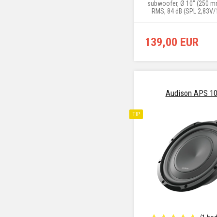
subwoofer, Ø 10" (250 m
RMS, 84 dB (SPL 2,83V/
139,00 EUR
Audison APS 10
TIP