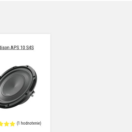
dison APS 10 S4S
(1 hodnotenie)