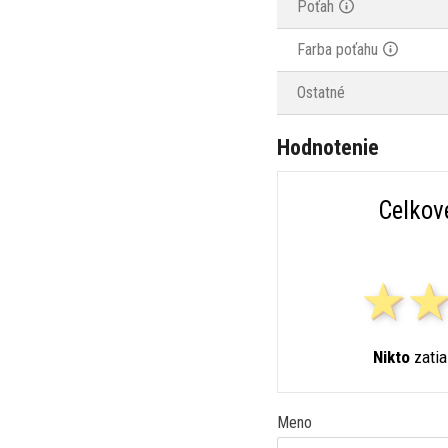
Poťah
Farba poťahu
Ostatné
Hodnotenie
Celkov
Nikto
zatia
Meno