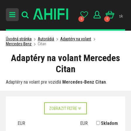
sk
0
0
Úvodná stránka
Autorádiá
Adaptéry na volant
Mercedes-Benz
Citan
Adaptéry na volant Mercedes
Citan
Adaptéry na volant pre vozidlá
Mercedes-Benz Citan
.
ZOBRAZIŤ FILTRE
EUR
EUR
Skladom