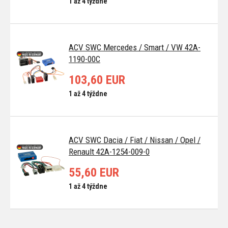
1 až 4 týždne
ACV SWC Mercedes / Smart / VW 42A-
1190-00C
103,60 EUR
1 až 4 týždne
ACV SWC Dacia / Fiat / Nissan / Opel /
Renault 42A-1254-009-0
55,60 EUR
1 až 4 týždne