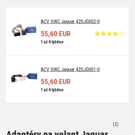
ACV SWC Jaguar 42SJG002-0
55,60 EUR
1 až 4 týždne
ACV SWC Jaguar 42SJG001-0
55,60 EUR
1 až 4 týždne
(2)
Adaptéry na volant Jaguar