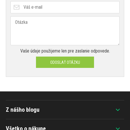
Vaše údaje použijeme len pre zaslanie odpovede.
ODOSLAŤ OTÁZKU
Z nášho blogu
Všetko o nákupe