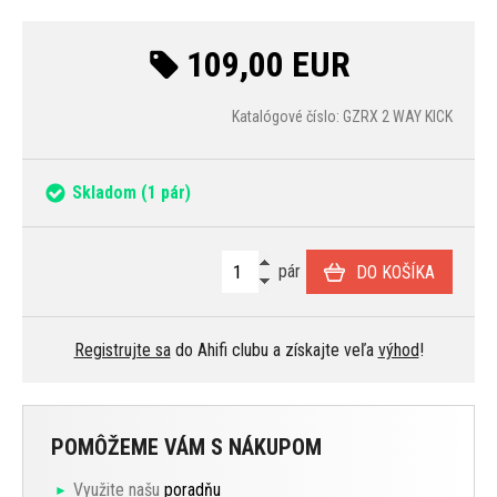
109,00 EUR
Katalógové číslo: GZRX 2 WAY KICK
Skladom
(1 pár)
pár
DO KOŠÍKA
Registrujte sa
do Ahifi clubu a získajte veľa
výhod
!
POMÔŽEME VÁM S NÁKUPOM
Využite našu
poradňu