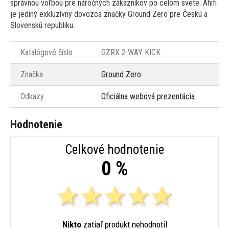
správnou voľbou pre náročných zákazníkov po celom svete. Ahifi
je jediný exkluzívny dovozca značky Ground Zero pre Českú a
Slovenskú republiku.
Katalógové číslo
GZRX 2 WAY KICK
Značka
Ground Zero
Odkazy
Oficiálna webová prezentácia
Hodnotenie
Celkové hodnotenie
0 %
Nikto
zatiaľ produkt nehodnotil