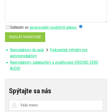
Súhlasím so
spracovaním osobných údajov.
ODOSLAŤ HODNOTENIE
Reproduktory do auta
Frekvenčné výhybky pre
autoreproduktory
Reproduktory, subwoofery a zosilňovače GROUND ZERO
AUDIO
Spýtajte sa nás