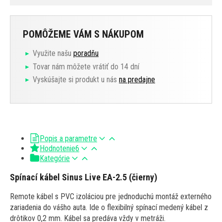
POMÔŽEME VÁM S NÁKUPOM
Využite našu
poradňu
Tovar nám môžete vrátiť do 14 dní
Vyskúšajte si produkt u nás
na predajne
Popis a parametre
Hodnotenie
6
Kategórie
Spínací kábel Sinus Live EA-2.5 (čierny)
Remote kábel s PVC izoláciou pre jednoduchú montáž externého
zariadenia do vášho auta. Ide o flexibilný spínací medený kábel z
drôtikov 0,2 mm. Kábel sa predáva vždy v metráži.