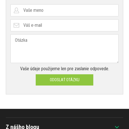
Vaše údaje použijeme len pre zaslanie odpovede.
ODOSLAŤ OTÁZKU
Z nášho blogu