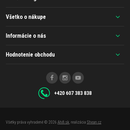
Všetko o nákupe
Informácie o nás
Hodnotenie obchodu
+420 607 383 838
Všetky práva vyhradené © 2026
Ahifi.sk
, realizácia
Shean.cz