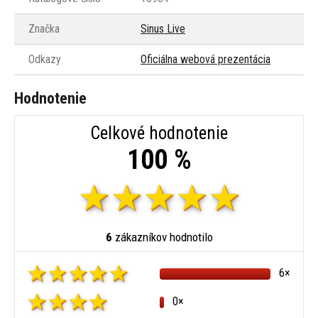
Značka
Sinus Live
Odkazy
Oficiálna webová prezentácia
Hodnotenie
Celkové hodnotenie
100 %
6
zákazníkov hodnotilo
6×
0×