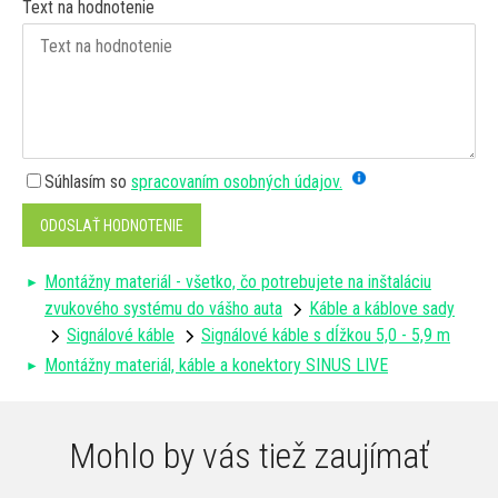
Text na hodnotenie
Súhlasím so
spracovaním osobných údajov.
ODOSLAŤ HODNOTENIE
Montážny materiál - všetko, čo potrebujete na inštaláciu
zvukového systému do vášho auta
Káble a káblove sady
Signálové káble
Signálové káble s dĺžkou 5,0 - 5,9 m
Montážny materiál, káble a konektory SINUS LIVE
Mohlo by vás tiež zaujímať