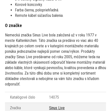
Kovové koncovky.
Farba čierna, polopriehľadná.
Remote kábel súčasťou balenia.
O značke
Nemecká značka Sinus Live bola založená už v roku 1977 v
meste Kaltenkirchen. Táto značka sa predáva vo viac ako 40
krajinách po celom svete a v kategórii montážneho materiálu
ponúka jednoznačne najlepší pomer cena/výkon. Produkty
značky Sinus Live predávame od roku 2005, môžeme teda na
základe vlastných skúseností odporučiť hlavne montážny materiál
alebo káble, ktoré vynikajú pevnosťou, kvalitou prevedenia a dlhou
životnosťou. Za túto dlhú dobu sme si kompletný sortiment
dôkladne otestovali a nebojíme sa vám túto značku s kľudom
odporučiť.
Katalógové číslo
14075
Značka
Sinus Live