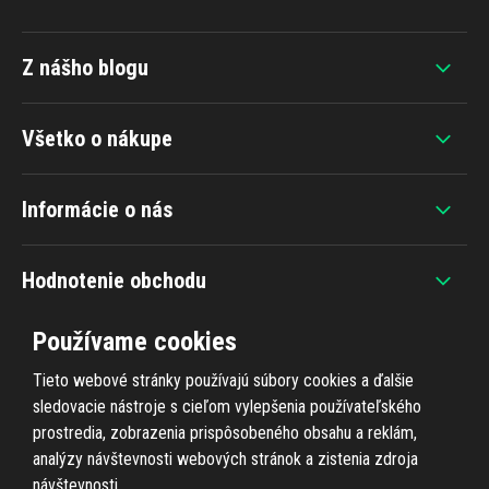
Z nášho blogu
Všetko o nákupe
Informácie o nás
Hodnotenie obchodu
Používame cookies
Tieto webové stránky používajú súbory cookies a ďalšie
sledovacie nástroje s cieľom vylepšenia používateľského
+420 607 383 838
prostredia, zobrazenia prispôsobeného obsahu a reklám,
analýzy návštevnosti webových stránok a zistenia zdroja
návštevnosti.