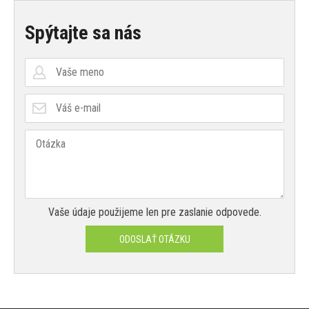
Spýtajte sa nás
Vaše údaje použijeme len pre zaslanie odpovede.
ODOSLAŤ OTÁZKU