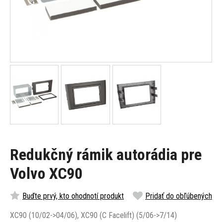
Redukčný rámik autorádia pre
Volvo XC90
Buďte prvý, kto ohodnotí produkt
Pridať do obľúbených
XC90 (10/02->04/06), XC90 (C Facelift) (5/06->7/14)