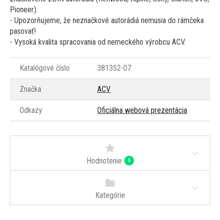
Pioneer).
- Upozorňujeme, že neznačkové autorádiá nemusia do rámčeka
pasovať!
- Vysoká kvalita spracovania od nemeckého výrobcu ACV.
Katalógové číslo
381352-07
Značka
ACV
Odkazy
Oficiálna webová prezentácia
Hodnotenie
0
Kategórie