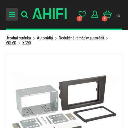
sk
0
0
Úvodná stránka
Autorádiá
Redukčné rámčeky autorádií
VOLVO
XC90