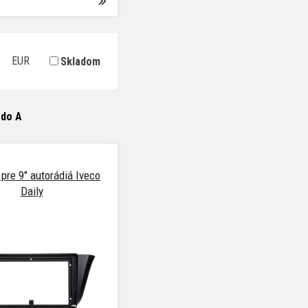
EUR
Skladom
 do A
pre 9" autorádiá Iveco
Daily