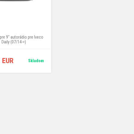
pre 9" autorádio pre Iveco
Daily (07/14->)
4 EUR
Skladom