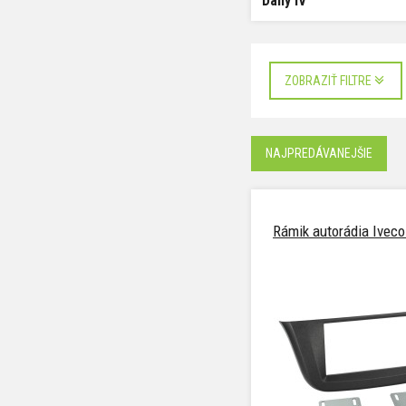
Daily IV
ZOBRAZIŤ FILTRE
NAJPREDÁVANEJŠIE
Rámik autorádia Iveco