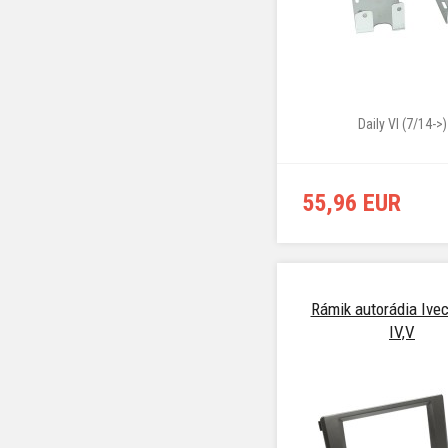
Daily VI (7/14->)
55,96 EUR
Rámik autorádia Ivec
IV,V