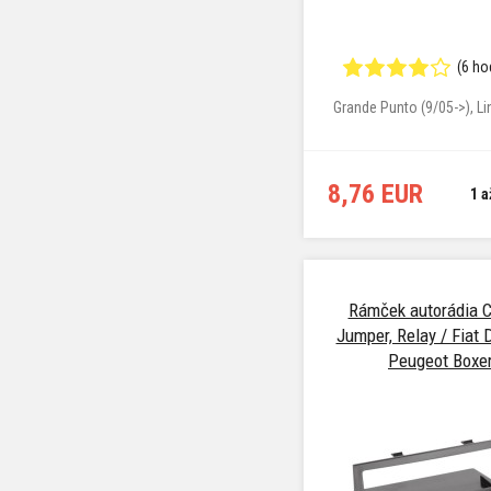
(6 ho
Grande Punto (9/05->), Li
8,76 EUR
1 a
Rámček autorádia C
Jumper, Relay / Fiat 
Peugeot Boxe