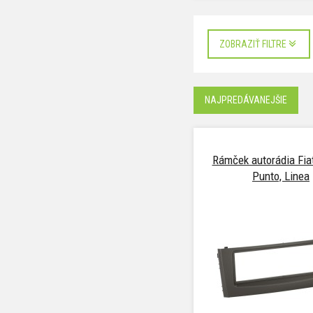
ZOBRAZIŤ FILTRE
NAJPREDÁVANEJŠIE
Rámček autorádia Fia
Punto, Linea