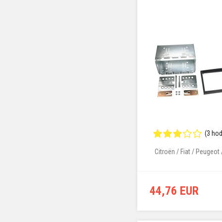
(3 ho
Citroën / Fiat / Peugeot
44,76 EUR