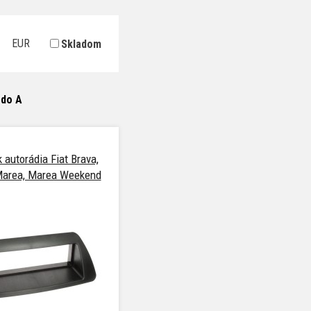
EUR
Skladom
 do A
autorádia Fiat Brava,
Marea, Marea Weekend