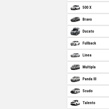
500 X
Bravo
Ducato
Fullback
Linea
Multipla
Panda III
Scudo
Talento