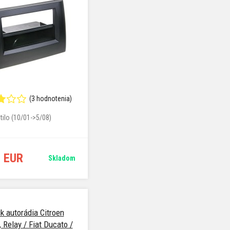
(3 hodnotenia)
tilo (10/01->5/08)
6 EUR
Skladom
k autorádia Citroen
 Relay / Fiat Ducato /