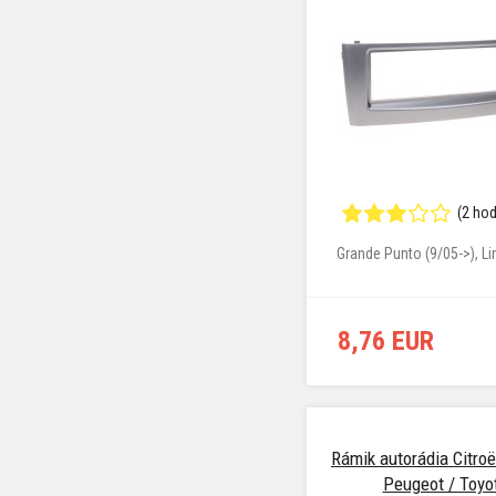
(2 ho
Grande Punto (9/05->), Li
8,76 EUR
Rámik autorádia Citroën
Peugeot / Toyo