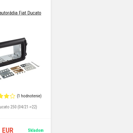
autorádia Fiat Ducato
(1 hodnotenie)
Ducato 250 (04/21->22)
6 EUR
Skladom