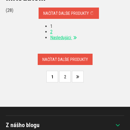
(28)
NAČÍTAŤ ĎALŠIE PRODUKTY
1
2
Nasledujúci
NAČÍTAŤ ĎALŠIE PRODUKTY
1
2
Z nášho blogu