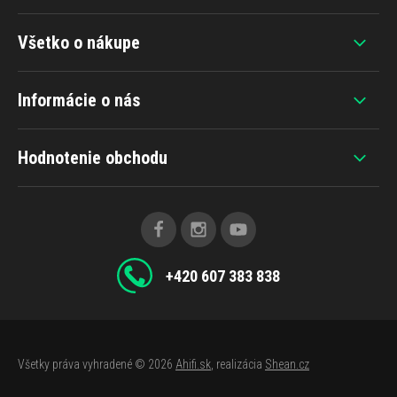
Všetko o nákupe
Informácie o nás
Hodnotenie obchodu
+420 607 383 838
Všetky práva vyhradené © 2026
Ahifi.sk
, realizácia
Shean.cz