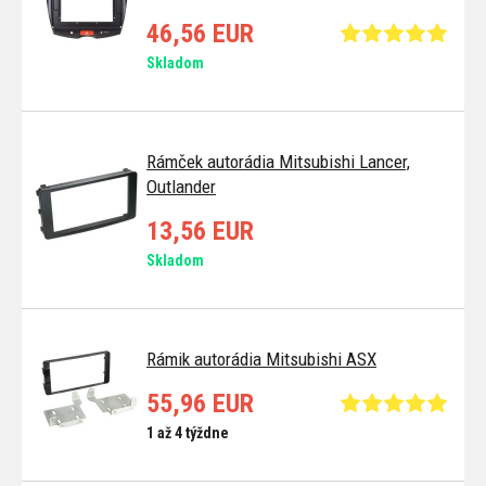
46,56 EUR
Skladom
Rámček autorádia Mitsubishi Lancer,
Outlander
13,56 EUR
Skladom
Rámik autorádia Mitsubishi ASX
55,96 EUR
1 až 4 týždne