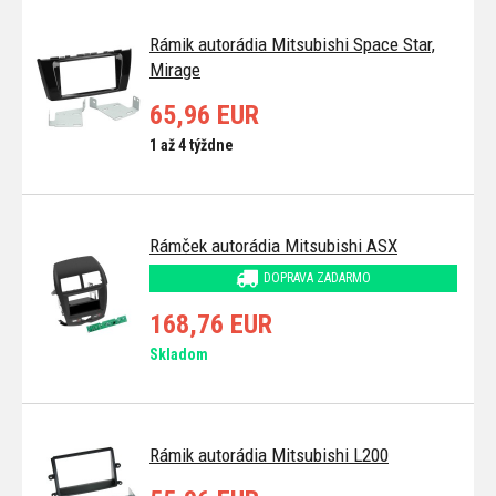
Rámik autorádia Mitsubishi Space Star,
Mirage
65,96 EUR
1 až 4 týždne
Rámček autorádia Mitsubishi ASX
DOPRAVA ZADARMO
168,76 EUR
Skladom
Rámik autorádia Mitsubishi L200