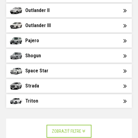
Outlander II
Outlander III
Pajero
Shogun
Space Star
Strada
Triton
ZOBRAZIŤ FILTRE