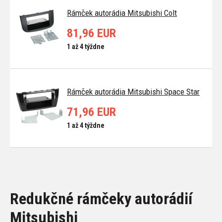
Rámček autorádia Mitsubishi Colt
81,96 EUR
1 až 4 týždne
Rámček autorádia Mitsubishi Space Star
71,96 EUR
1 až 4 týždne
Redukčné rámčeky autorádií
Mitsubishi