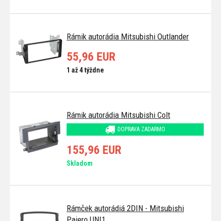
Rámik autorádia Mitsubishi Outlander
55,96 EUR
1 až 4 týždne
Rámik autorádia Mitsubishi Colt
DOPRAVA ZADARMO
155,96 EUR
Skladom
Rámček autorádiá 2DIN - Mitsubishi
Pajero UNI1