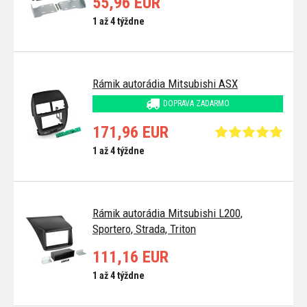
55,96 EUR
1 až 4 týždne
Rámik autorádia Mitsubishi ASX
DOPRAVA ZADARMO
171,96 EUR
1 až 4 týždne
Rámik autorádia Mitsubishi L200,
Sportero, Strada, Triton
111,16 EUR
1 až 4 týždne