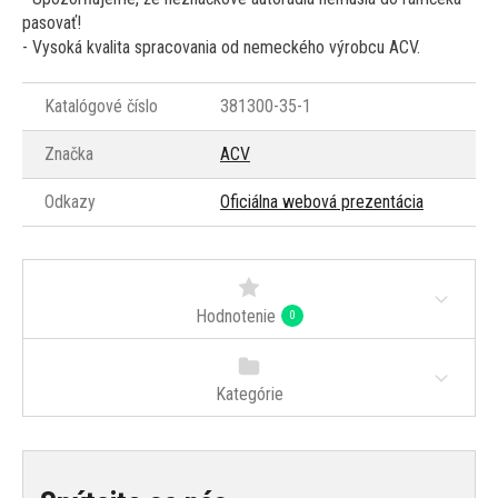
pasovať!
- Vysoká kvalita spracovania od nemeckého výrobcu ACV.
Katalógové číslo
381300-35-1
Značka
ACV
Odkazy
Oficiálna webová prezentácia
Hodnotenie
0
Kategórie