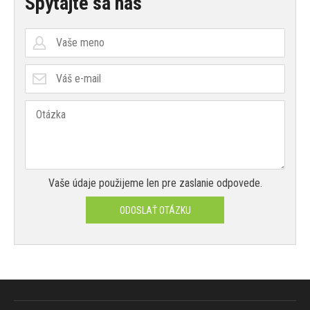
Spýtajte sa nás
Vaše údaje použijeme len pre zaslanie odpovede.
ODOSLAŤ OTÁZKU