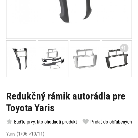
+1
Redukčný rámik autorádia pre
Toyota Yaris
Buďte prvý, kto ohodnotí produkt
Pridať do obľúbených
Yaris (1/06->10/11)