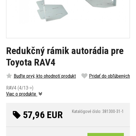
Redukčný rámik autorádia pre
Toyota RAV4
Buďte prvý, kto ohodnotí produkt
Pridať do obľúbených
RAV4 (4/13->)
Viac o produkte
57,96 EUR
Katalógové číslo: 381300-31-1