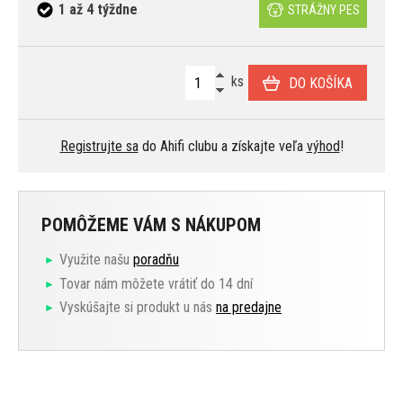
1 až 4 týždne
STRÁŽNY PES
ks
DO KOŠÍKA
Registrujte sa
do Ahifi clubu a získajte veľa
výhod
!
POMÔŽEME VÁM S NÁKUPOM
Využite našu
poradňu
Tovar nám môžete vrátiť do 14 dní
Vyskúšajte si produkt u nás
na predajne