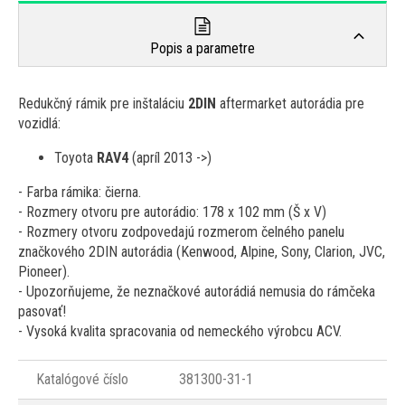
Popis a parametre
Redukčný rámik pre inštaláciu
2DIN
aftermarket autorádia pre
vozidlá:
Toyota
RAV4
(apríl 2013 ->)
- Farba rámika: čierna.
- Rozmery otvoru pre autorádio: 178 x 102 mm (Š x V)
- Rozmery otvoru zodpovedajú rozmerom čelného panelu
značkového 2DIN autorádia (Kenwood, Alpine, Sony, Clarion, JVC,
Pioneer).
- Upozorňujeme, že neznačkové autorádiá nemusia do rámčeka
pasovať!
- Vysoká kvalita spracovania od nemeckého výrobcu ACV.
Katalógové číslo
381300-31-1