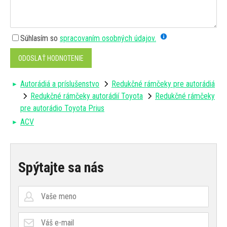
Súhlasím so
spracovaním osobných údajov.
ODOSLAŤ HODNOTENIE
Autorádiá a príslušenstvo
Redukčné rámčeky pre autorádiá
Redukčné rámčeky autorádií Toyota
Redukčné rámčeky
pre autorádio Toyota Prius
ACV
Spýtajte sa nás