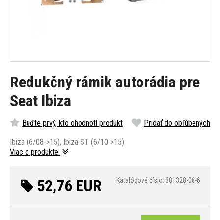
Redukčný rámik autorádia pre
Seat Ibiza
Buďte prvý, kto ohodnotí produkt
Pridať do obľúbených
Ibiza (6/08->15), Ibiza ST (6/10->15)
Viac o produkte
52,76 EUR
Katalógové číslo: 381328-06-6