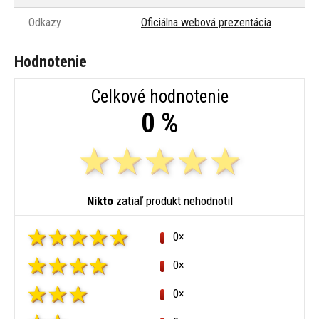
Odkazy
Oficiálna webová prezentácia
Hodnotenie
Celkové hodnotenie
0 %
Nikto
zatiaľ produkt nehodnotil
0×
0×
0×