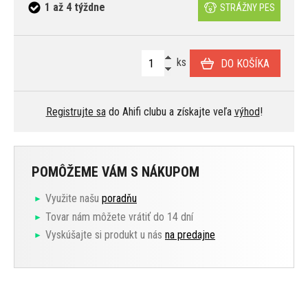
1 až 4 týždne
STRÁŽNY PES
ks
DO KOŠÍKA
Registrujte sa
do Ahifi clubu a získajte veľa
výhod
!
POMÔŽEME VÁM S NÁKUPOM
Využite našu
poradňu
Tovar nám môžete vrátiť do 14 dní
Vyskúšajte si produkt u nás
na predajne