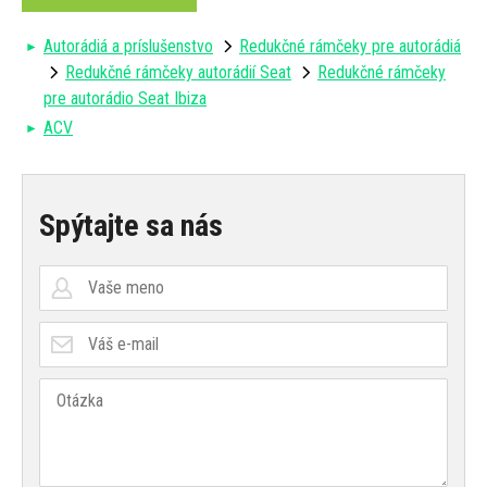
Autorádiá a príslušenstvo
Redukčné rámčeky pre autorádiá
Redukčné rámčeky autorádií Seat
Redukčné rámčeky
pre autorádio Seat Ibiza
ACV
Spýtajte sa nás