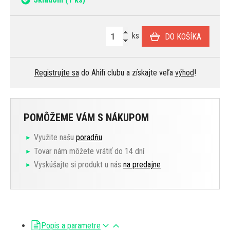
ks
DO KOŠÍKA
Registrujte sa
do Ahifi clubu a získajte veľa
výhod
!
POMÔŽEME VÁM S NÁKUPOM
Využite našu
poradňu
Tovar nám môžete vrátiť do 14 dní
Vyskúšajte si produkt u nás
na predajne
Popis a parametre