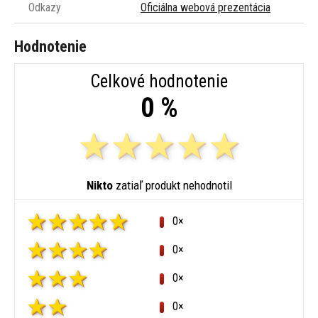
Odkazy
Oficiálna webová prezentácia
Hodnotenie
Celkové hodnotenie
0 %
Nikto
zatiaľ produkt nehodnotil
0×
0×
0×
0×