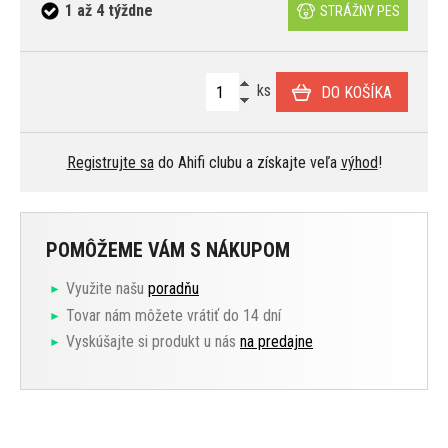
1 až 4 týždne
STRÁŽNY PES
ks
DO KOŠÍKA
Registrujte sa
do Ahifi clubu a získajte veľa
výhod
!
POMÔŽEME VÁM S NÁKUPOM
Využite našu
poradňu
Tovar nám môžete vrátiť do 14 dní
Vyskúšajte si produkt u nás
na predajne