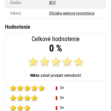
Značka
ACV
Odkazy
Oficiálna webová prezentácia
Hodnotenie
Celkové hodnotenie
0 %
Nikto
zatiaľ produkt nehodnotil
0×
0×
0×