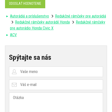
ODOSLAŤ HODNOTENIE
Autorádiá a príslušenstvo
Redukčné rámčeky pre autorádiá
Redukčné rámčeky autorádií Honda
Redukčné rámčeky
pre autorádio Honda Civic X
ACV
Spýtajte sa nás