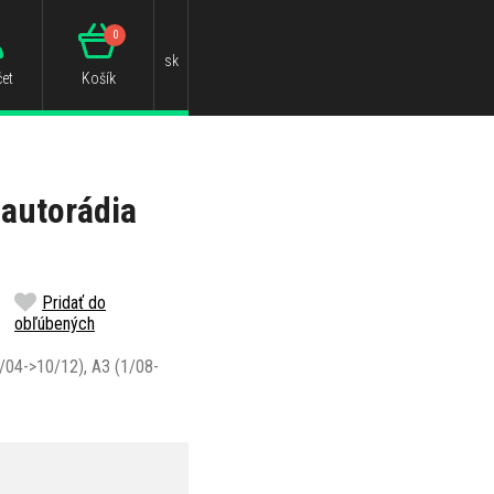
0
sk
et
Košík
autorádia
Pridať do
obľúbených
/04->10/12), A3 (1/08-