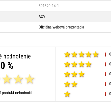
391320-14-1
ACV
Oficiálna webová prezentácia
é hodnotenie
0 %
ľ produkt nehodnotil