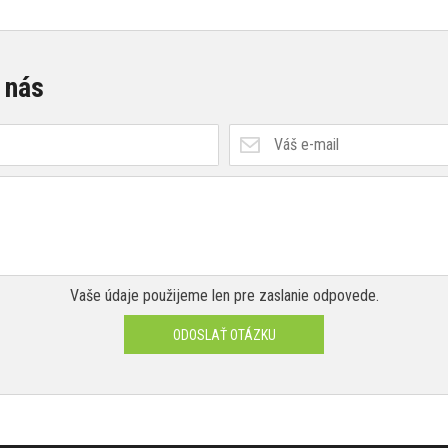
 nás
Vaše údaje použijeme len pre zaslanie odpovede.
ODOSLAŤ OTÁZKU