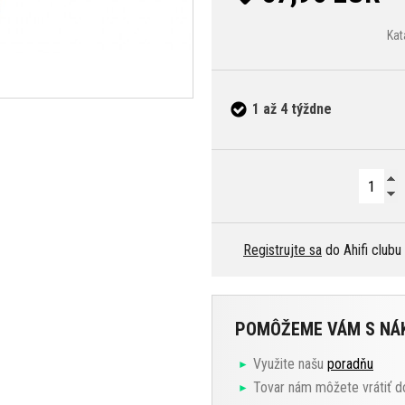
Kat
1 až 4 týždne
Registrujte sa
do Ahifi clubu
POMÔŽEME VÁM S N
Využite našu
poradňu
Tovar nám môžete vrátiť d