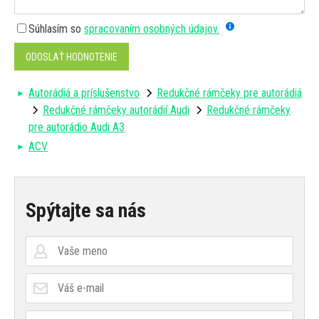
Súhlasím so
spracovaním osobných údajov.
ODOSLAŤ HODNOTENIE
Autorádiá a príslušenstvo
Redukčné rámčeky pre autorádiá
Redukčné rámčeky autorádií Audi
Redukčné rámčeky
pre autorádio Audi A3
ACV
Spýtajte sa nás