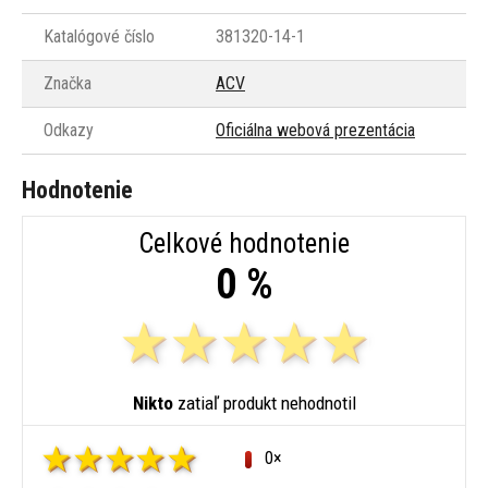
Katalógové číslo
381320-14-1
Značka
ACV
Odkazy
Oficiálna webová prezentácia
Hodnotenie
Celkové hodnotenie
0 %
Nikto
zatiaľ produkt nehodnotil
0×