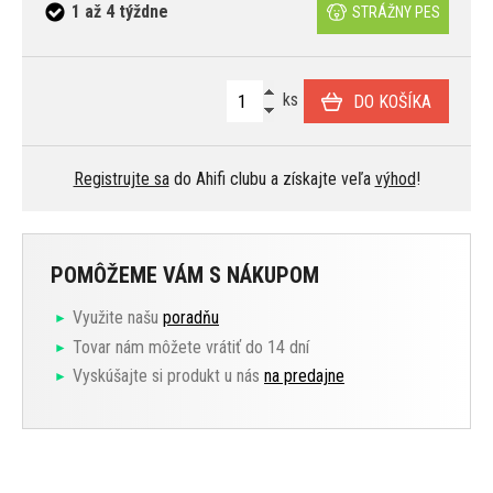
1 až 4 týždne
STRÁŽNY PES
ks
DO KOŠÍKA
Registrujte sa
do Ahifi clubu a získajte veľa
výhod
!
POMÔŽEME VÁM S NÁKUPOM
Využite našu
poradňu
Tovar nám môžete vrátiť do 14 dní
Vyskúšajte si produkt u nás
na predajne