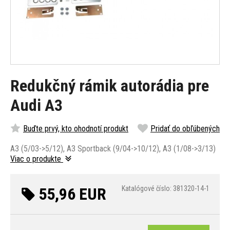
Redukčný rámik autorádia pre
Audi A3
Buďte prvý, kto ohodnotí produkt
Pridať do obľúbených
A3 (5/03->5/12), A3 Sportback (9/04->10/12), A3 (1/08->3/13)
Viac o produkte
55,96 EUR
Katalógové číslo: 381320-14-1