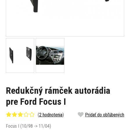
Redukčný rámček autorádia
pre Ford Focus I
(
2 hodnotenia
)
Pridať do obľúbených
Focus I (10/98 -> 11/04)