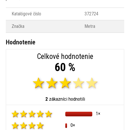
Katalógové číslo
372724
Značka
Metra
Hodnotenie
Celkové hodnotenie
60 %
2
zákazníci hodnotili
1×
0×