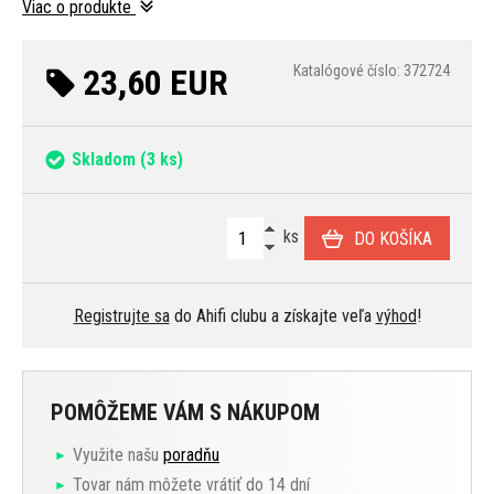
Viac o produkte
23,60 EUR
Katalógové číslo: 372724
Skladom
(3 ks)
ks
DO KOŠÍKA
Registrujte sa
do Ahifi clubu a získajte veľa
výhod
!
POMÔŽEME VÁM S NÁKUPOM
Využite našu
poradňu
Tovar nám môžete vrátiť do 14 dní