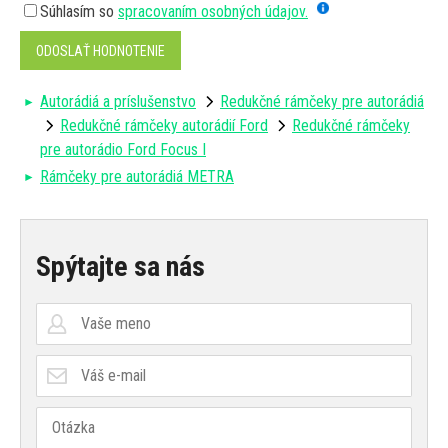
Súhlasím so
spracovaním osobných údajov.
ODOSLAŤ HODNOTENIE
Autorádiá a príslušenstvo
Redukčné rámčeky pre autorádiá
Redukčné rámčeky autorádií Ford
Redukčné rámčeky
pre autorádio Ford Focus I
Rámčeky pre autorádiá METRA
Spýtajte sa nás