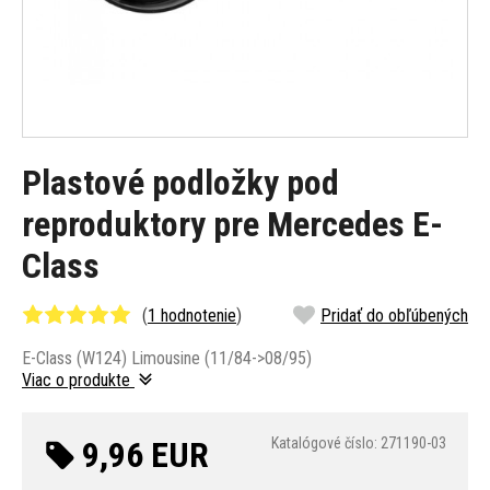
Plastové podložky pod
reproduktory pre Mercedes E-
Class
(
1 hodnotenie
)
Pridať do obľúbených
E-Class (W124) Limousine (11/84->08/95)
Viac o produkte
9,96 EUR
Katalógové číslo: 271190-03