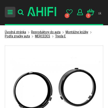
sk
0
0
Úvodná stránka
Reproduktory do auta
Montážne krúžky
Podľa značky auta
MERCEDES
Trieda E