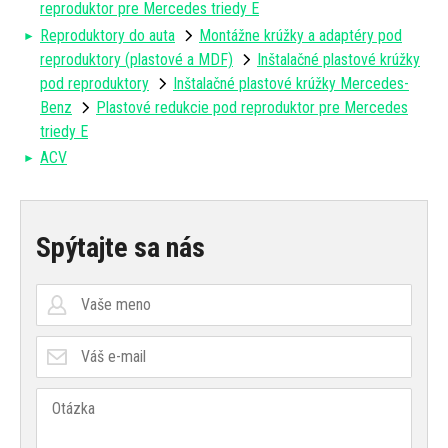
reproduktor pre Mercedes triedy E
Reproduktory do auta
Montážne krúžky a adaptéry pod
reproduktory (plastové a MDF)
Inštalačné plastové krúžky
pod reproduktory
Inštalačné plastové krúžky Mercedes-
Benz
Plastové redukcie pod reproduktor pre Mercedes
triedy E
ACV
Spýtajte sa nás