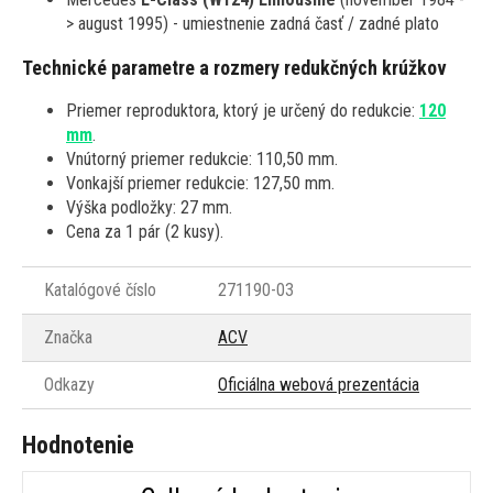
> august 1995) - umiestnenie zadná časť / zadné plato
Technické parametre a rozmery redukčných krúžkov
Priemer reproduktora, ktorý je určený do redukcie:
120
mm
.
Vnútorný priemer redukcie: 110,50 mm.
Vonkajší priemer redukcie: 127,50 mm.
Výška podložky: 27 mm.
Cena za 1 pár (2 kusy).
Katalógové číslo
271190-03
Značka
ACV
Odkazy
Oficiálna webová prezentácia
Hodnotenie