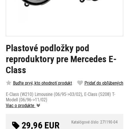
Plastové podložky pod
reproduktory pre Mercedes E-
Class
Buďte prvý, kto ohodnotí produkt
Pridať do obľúbených
E-Class (W210) Limousine (06/95->03/02), E-Class (S208) T-
Modell (06/96->11/02)
Viac o produkte
29,96 EUR
Katalógové číslo: 271190-04