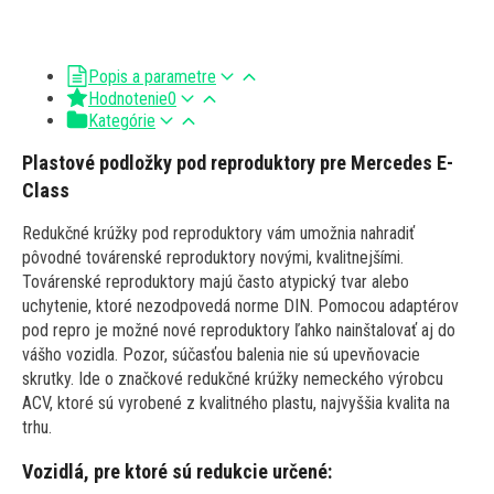
Popis a parametre
Hodnotenie
0
Kategórie
Plastové podložky pod reproduktory pre Mercedes E-
Class
Redukčné krúžky pod reproduktory vám umožnia nahradiť
pôvodné továrenské reproduktory novými, kvalitnejšími.
Továrenské reproduktory majú často atypický tvar alebo
uchytenie, ktoré nezodpovedá norme DIN. Pomocou adaptérov
pod repro je možné nové reproduktory ľahko nainštalovať aj do
vášho vozidla. Pozor, súčasťou balenia nie sú upevňovacie
skrutky. Ide o značkové redukčné krúžky nemeckého výrobcu
ACV, ktoré sú vyrobené z kvalitného plastu, najvyššia kvalita na
trhu.
Vozidlá, pre ktoré sú redukcie určené: