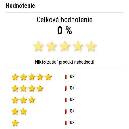
Hodnotenie
Celkové hodnotenie
0 %
Nikto
zatiaľ produkt nehodnotil
0×
0×
0×
0×
0×