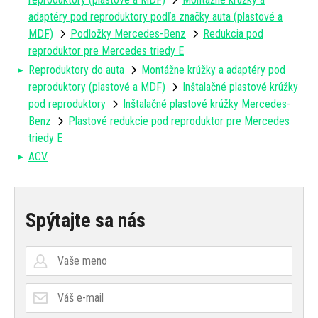
adaptéry pod reproduktory podľa značky auta (plastové a
MDF)
Podložky Mercedes-Benz
Redukcia pod
reproduktor pre Mercedes triedy E
Reproduktory do auta
Montážne krúžky a adaptéry pod
reproduktory (plastové a MDF)
Inštalačné plastové krúžky
pod reproduktory
Inštalačné plastové krúžky Mercedes-
Benz
Plastové redukcie pod reproduktor pre Mercedes
triedy E
ACV
Spýtajte sa nás