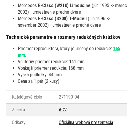
Mercedes
E-Class (W210) Limousine
(jún 1995 -> marec
2002) - umiestnenie predné dvere
Mercedes
E-Class (S208) T-Modell
(jún 1996 ->
november 2002) - umiestnenie predné dvere
Technické parametre a rozmery redukčných krúžkov
Priemer reproduktora, ktorý je určený do redukcie:
165
mm
.
Vnútorný priemer redukcie: 141 mm.
Vonkajší priemer redukcie: 168 mm.
Výška podložky: 44 mm.
Cena za 1 pár (2 kusy).
Katalógové číslo
271190-04
Značka
ACV
Odkazy
Oficiálna webová prezentácia