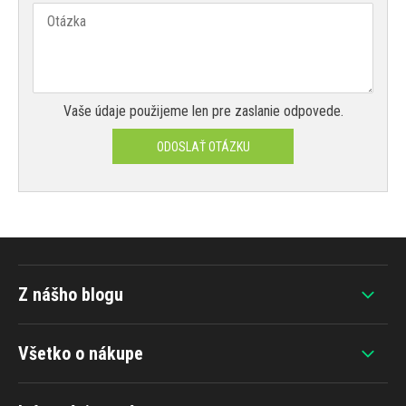
Vaše údaje použijeme len pre zaslanie odpovede.
ODOSLAŤ OTÁZKU
Z nášho blogu
Všetko o nákupe