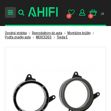
sk
0
0
Úvodná stránka
Reproduktory do auta
Montážne krúžky
Podľa značky auta
MERCEDES
Trieda E