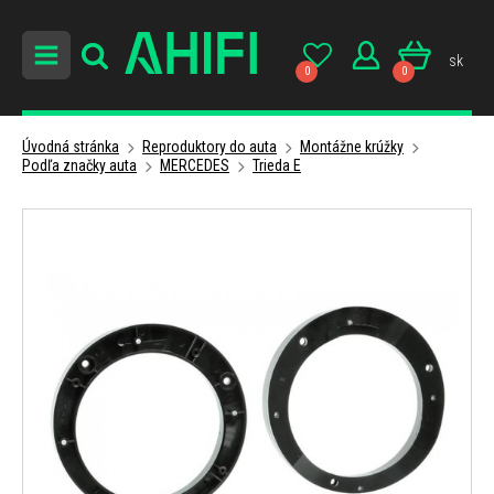
sk
0
0
Úvodná stránka
Reproduktory do auta
Montážne krúžky
Podľa značky auta
MERCEDES
Trieda E