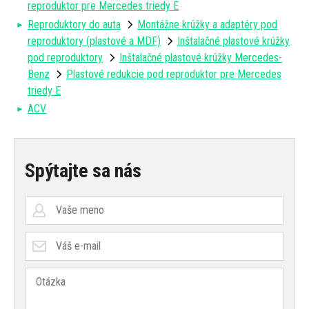
reproduktor pre Mercedes triedy E
Reproduktory do auta
Montážne krúžky a adaptéry pod
reproduktory (plastové a MDF)
Inštalačné plastové krúžky
pod reproduktory
Inštalačné plastové krúžky Mercedes-
Benz
Plastové redukcie pod reproduktor pre Mercedes
triedy E
ACV
Spýtajte sa nás