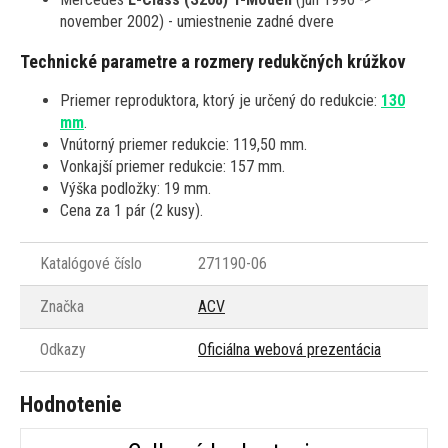
november 2002) - umiestnenie zadné dvere
Technické parametre a rozmery redukčných krúžkov
Priemer reproduktora, ktorý je určený do redukcie:
130
mm
.
Vnútorný priemer redukcie: 119,50 mm.
Vonkajší priemer redukcie: 157 mm.
Výška podložky: 19 mm.
Cena za 1 pár (2 kusy).
Katalógové číslo
271190-06
Značka
ACV
Odkazy
Oficiálna webová prezentácia
Hodnotenie