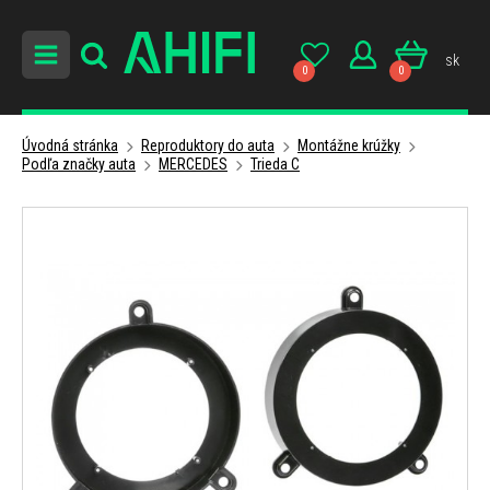
sk
0
0
Úvodná stránka
Reproduktory do auta
Montážne krúžky
Podľa značky auta
MERCEDES
Trieda C