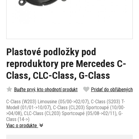
Plastové podložky pod
reproduktory pre Mercedes C-
Class, CLC-Class, G-Class
Buďte prvý, kto ohodnotí produkt
Pridať do obľúbených
C-Class (W203) Limousine (05/00->02/07), C-Class (S203) T-
Modell (01/01->10/07), C-Class (CL203) Sportcoupé (10/00-
>04/08), CLC-Class (CL203) Sportcoupé (05/08->02/11), G-
Class (14->)
Viac o produkte