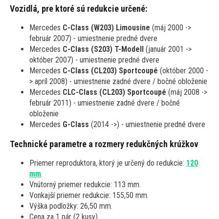
Vozidlá, pre ktoré sú redukcie určené:
Mercedes
C-Class (W203) Limousine
(máj 2000 ->
február 2007) - umiestnenie predné dvere
Mercedes
C-Class (S203) T-Modell
(január 2001 ->
október 2007) - umiestnenie predné dvere
Mercedes
C-Class (CL203) Sportcoupé
(október 2000 -
> apríl 2008) - umiestnenie zadné dvere / bočné obloženie
Mercedes
CLC-Class (CL203) Sportcoupé
(máj 2008 ->
február 2011) - umiestnenie zadné dvere / bočné
obloženie
Mercedes
G-Class
(2014 ->) - umiestnenie predné dvere
Technické parametre a rozmery redukčných krúžkov
Priemer reproduktora, ktorý je určený do redukcie:
120
mm
.
Vnútorný priemer redukcie: 113 mm.
Vonkajší priemer redukcie: 155,50 mm.
Výška podložky: 26,50 mm.
Cena za 1 pár (2 kusy).