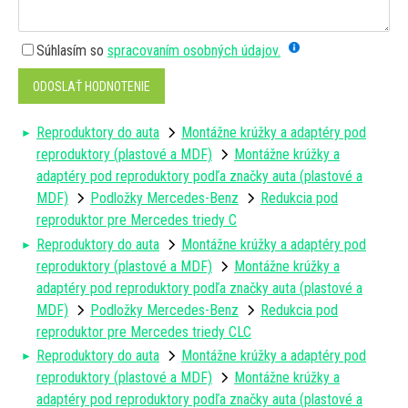
Súhlasím so
spracovaním osobných údajov.
ODOSLAŤ HODNOTENIE
Reproduktory do auta
Montážne krúžky a adaptéry pod
reproduktory (plastové a MDF)
Montážne krúžky a
adaptéry pod reproduktory podľa značky auta (plastové a
MDF)
Podložky Mercedes-Benz
Redukcia pod
reproduktor pre Mercedes triedy C
Reproduktory do auta
Montážne krúžky a adaptéry pod
reproduktory (plastové a MDF)
Montážne krúžky a
adaptéry pod reproduktory podľa značky auta (plastové a
MDF)
Podložky Mercedes-Benz
Redukcia pod
reproduktor pre Mercedes triedy CLC
Reproduktory do auta
Montážne krúžky a adaptéry pod
reproduktory (plastové a MDF)
Montážne krúžky a
adaptéry pod reproduktory podľa značky auta (plastové a