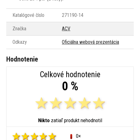
Katalógové číslo
271190-14
Značka
ACV
Odkazy
Oficiálna webová prezentácia
Hodnotenie
Celkové hodnotenie
0 %
Nikto
zatiaľ produkt nehodnotil
0×