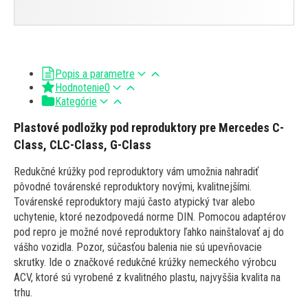
Popis a parametre
Hodnotenie
0
Kategórie
Plastové podložky pod reproduktory pre Mercedes C-
Class, CLC-Class, G-Class
Redukčné krúžky pod reproduktory vám umožnia nahradiť
pôvodné továrenské reproduktory novými, kvalitnejšími.
Továrenské reproduktory majú často atypický tvar alebo
uchytenie, ktoré nezodpovedá norme DIN. Pomocou adaptérov
pod repro je možné nové reproduktory ľahko nainštalovať aj do
vášho vozidla. Pozor, súčasťou balenia nie sú upevňovacie
skrutky. Ide o značkové redukčné krúžky nemeckého výrobcu
ACV, ktoré sú vyrobené z kvalitného plastu, najvyššia kvalita na
trhu.