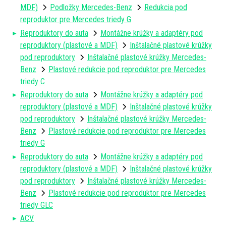
MDF)
Podložky Mercedes-Benz
Redukcia pod
reproduktor pre Mercedes triedy G
Reproduktory do auta
Montážne krúžky a adaptéry pod
reproduktory (plastové a MDF)
Inštalačné plastové krúžky
pod reproduktory
Inštalačné plastové krúžky Mercedes-
Benz
Plastové redukcie pod reproduktor pre Mercedes
triedy C
Reproduktory do auta
Montážne krúžky a adaptéry pod
reproduktory (plastové a MDF)
Inštalačné plastové krúžky
pod reproduktory
Inštalačné plastové krúžky Mercedes-
Benz
Plastové redukcie pod reproduktor pre Mercedes
triedy G
Reproduktory do auta
Montážne krúžky a adaptéry pod
reproduktory (plastové a MDF)
Inštalačné plastové krúžky
pod reproduktory
Inštalačné plastové krúžky Mercedes-
Benz
Plastové redukcie pod reproduktor pre Mercedes
triedy GLC
ACV