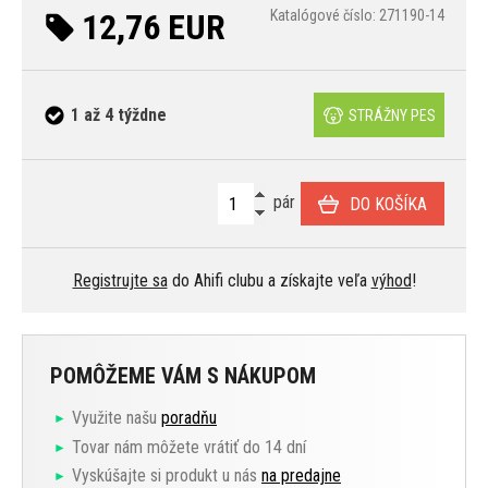
12,76 EUR
Katalógové číslo: 271190-14
1 až 4 týždne
STRÁŽNY PES
pár
DO KOŠÍKA
Registrujte sa
do Ahifi clubu a získajte veľa
výhod
!
POMÔŽEME VÁM S NÁKUPOM
Využite našu
poradňu
Tovar nám môžete vrátiť do 14 dní
Vyskúšajte si produkt u nás
na predajne