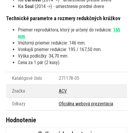
Kia
Soul
(2014 ->) - umiestnenie predné dvere
Technické parametre a rozmery redukčných krúžkov
Priemer reproduktora, ktorý je určený do redukcie:
165
mm
.
Vnútorný priemer redukcie: 146 mm.
Vonkajší priemer redukcie: 195 / 167,50 mm.
Výška podložky: 34,70 mm.
Cena za 1 pár (2 kusy).
Katalógové číslo
271178-05
Značka
ACV
Odkazy
Oficiálna webová prezentácia
Hodnotenie