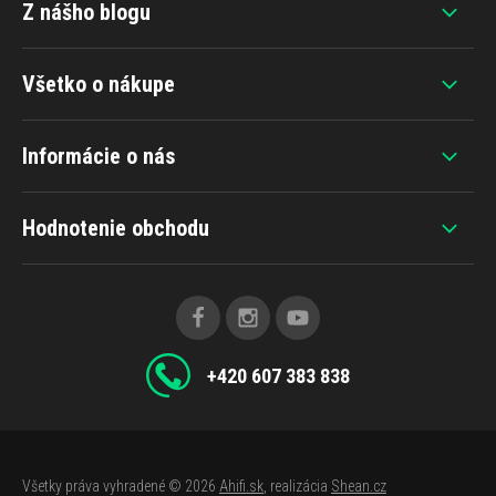
Z nášho blogu
Všetko o nákupe
Informácie o nás
Hodnotenie obchodu
+420 607 383 838
Všetky práva vyhradené © 2026
Ahifi.sk
, realizácia
Shean.cz