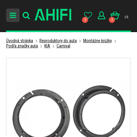
sk
0
0
Úvodná stránka
Reproduktory do auta
Montážne krúžky
Podľa značky auta
KIA
Carnival