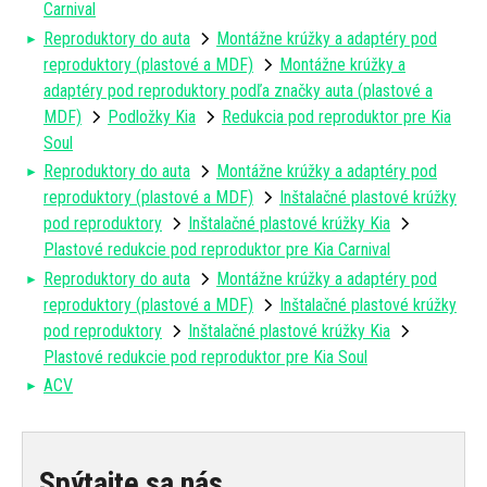
Carnival
Reproduktory do auta
Montážne krúžky a adaptéry pod
reproduktory (plastové a MDF)
Montážne krúžky a
adaptéry pod reproduktory podľa značky auta (plastové a
MDF)
Podložky Kia
Redukcia pod reproduktor pre Kia
Soul
Reproduktory do auta
Montážne krúžky a adaptéry pod
reproduktory (plastové a MDF)
Inštalačné plastové krúžky
pod reproduktory
Inštalačné plastové krúžky Kia
Plastové redukcie pod reproduktor pre Kia Carnival
Reproduktory do auta
Montážne krúžky a adaptéry pod
reproduktory (plastové a MDF)
Inštalačné plastové krúžky
pod reproduktory
Inštalačné plastové krúžky Kia
Plastové redukcie pod reproduktor pre Kia Soul
ACV
Spýtajte sa nás