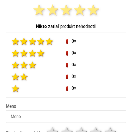
Nikto
zatiaľ produkt nehodnotil
0×
0×
0×
0×
0×
Meno