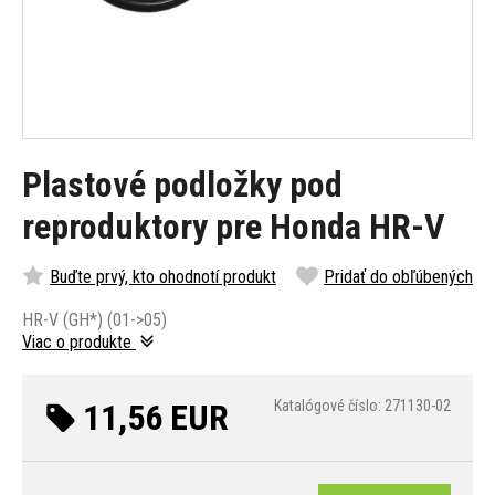
Plastové podložky pod
reproduktory pre Honda HR-V
Buďte prvý, kto ohodnotí produkt
Pridať do obľúbených
HR-V (GH*) (01->05)
Viac o produkte
11,56 EUR
Katalógové číslo: 271130-02