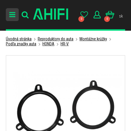
sk
0
0
Úvodná stránka
Reproduktory do auta
Montážne krúžky
Podľa značky auta
HONDA
HR-V