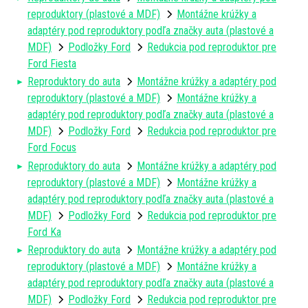
reproduktory (plastové a MDF)
Montážne krúžky a
adaptéry pod reproduktory podľa značky auta (plastové a
MDF)
Podložky Ford
Redukcia pod reproduktor pre
Ford Fiesta
Reproduktory do auta
Montážne krúžky a adaptéry pod
reproduktory (plastové a MDF)
Montážne krúžky a
adaptéry pod reproduktory podľa značky auta (plastové a
MDF)
Podložky Ford
Redukcia pod reproduktor pre
Ford Focus
Reproduktory do auta
Montážne krúžky a adaptéry pod
reproduktory (plastové a MDF)
Montážne krúžky a
adaptéry pod reproduktory podľa značky auta (plastové a
MDF)
Podložky Ford
Redukcia pod reproduktor pre
Ford Ka
Reproduktory do auta
Montážne krúžky a adaptéry pod
reproduktory (plastové a MDF)
Montážne krúžky a
adaptéry pod reproduktory podľa značky auta (plastové a
MDF)
Podložky Ford
Redukcia pod reproduktor pre