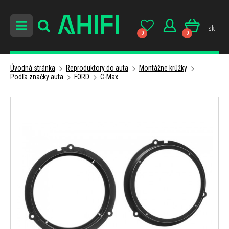
sk
0
0
Úvodná stránka
Reproduktory do auta
Montážne krúžky
Podľa značky auta
FORD
C-Max