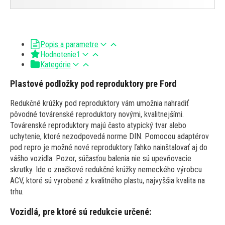
Popis a parametre
Hodnotenie
1
Kategórie
Plastové podložky pod reproduktory pre Ford
Redukčné krúžky pod reproduktory vám umožnia nahradiť
pôvodné továrenské reproduktory novými, kvalitnejšími.
Továrenské reproduktory majú často atypický tvar alebo
uchytenie, ktoré nezodpovedá norme DIN. Pomocou adaptérov
pod repro je možné nové reproduktory ľahko nainštalovať aj do
vášho vozidla. Pozor, súčasťou balenia nie sú upevňovacie
skrutky. Ide o značkové redukčné krúžky nemeckého výrobcu
ACV, ktoré sú vyrobené z kvalitného plastu, najvyššia kvalita na
trhu.
Vozidlá, pre ktoré sú redukcie určené: