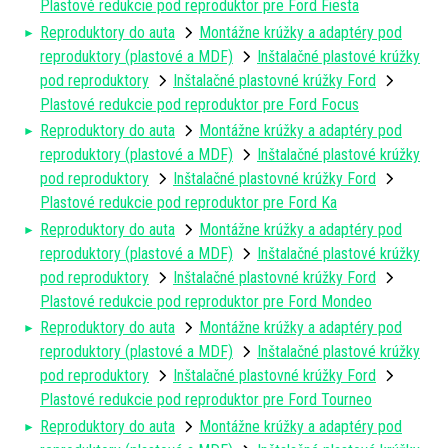
Plastové redukcie pod reproduktor pre Ford Fiesta
Reproduktory do auta
Montážne krúžky a adaptéry pod
reproduktory (plastové a MDF)
Inštalačné plastové krúžky
pod reproduktory
Inštalačné plastovné krúžky Ford
Plastové redukcie pod reproduktor pre Ford Focus
Reproduktory do auta
Montážne krúžky a adaptéry pod
reproduktory (plastové a MDF)
Inštalačné plastové krúžky
pod reproduktory
Inštalačné plastovné krúžky Ford
Plastové redukcie pod reproduktor pre Ford Ka
Reproduktory do auta
Montážne krúžky a adaptéry pod
reproduktory (plastové a MDF)
Inštalačné plastové krúžky
pod reproduktory
Inštalačné plastovné krúžky Ford
Plastové redukcie pod reproduktor pre Ford Mondeo
Reproduktory do auta
Montážne krúžky a adaptéry pod
reproduktory (plastové a MDF)
Inštalačné plastové krúžky
pod reproduktory
Inštalačné plastovné krúžky Ford
Plastové redukcie pod reproduktor pre Ford Tourneo
Reproduktory do auta
Montážne krúžky a adaptéry pod