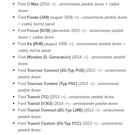
Ford
C-Max
(2010 ->) - umiestnenie predné dvere + zadné
dvere
Ford
Fiesta (JA8)
(august 2008 ->) - umiestnenie predné dvere
+ zadný bočný panel
Ford
Focus (DYB)
(december 2010 ->) - umiestnenie predné
dvere + zadné dvere
Ford
Ka (RU8)
(august 2008 ->) - umiestnenie predné dvere +
zadný bočný panel
Ford
Mondeo (5. Generation)
(2014 ->) - umiestnenie predné
dvere
Ford
Tourneo Connect (2G-Typ PU2)
(2013 ->) - umiestnenie
predné dvere
Ford
Tourneo Custom (Typ FAC)
(2013 ->) - umiestnenie
predné dvere
Ford
Transit (7G)
(2013 ->) - umiestnenie predné dvere
Ford
Transit (V363)
(2014 ->) - umiestnenie predné dvere
Ford
Transit Connect (2G-Typ LWB)
(2013 ->) - umiestnenie
predné dvere
Ford
Transit Custom (2G-Typ FCC)
(2013 ->) - umiestnenie
predné dvere