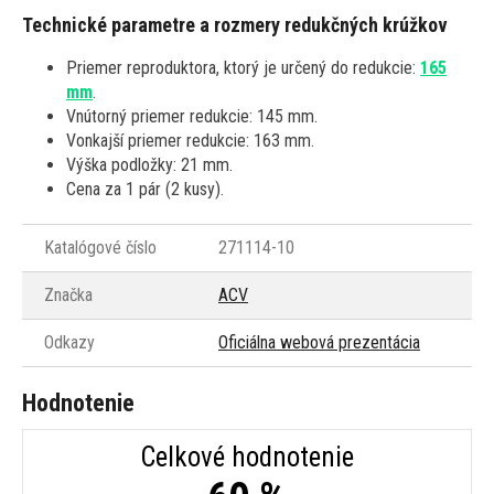
Technické parametre a rozmery redukčných krúžkov
Priemer reproduktora, ktorý je určený do redukcie:
165
mm
.
Vnútorný priemer redukcie: 145 mm.
Vonkajší priemer redukcie: 163 mm.
Výška podložky: 21 mm.
Cena za 1 pár (2 kusy).
Katalógové číslo
271114-10
Značka
ACV
Odkazy
Oficiálna webová prezentácia
Hodnotenie
Celkové hodnotenie