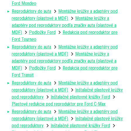
Ford Mondeo
Reproduktory do auta
Montážne krúžky a adaptéry pod
reproduktory (plastové a MDF)
Montážne krúžky a
adaptéry pod reproduktory podľa značky auta (plastové a
MDF)
Podložky Ford
Redukcia pod reproduktor pre
Ford Tourneo
Reproduktory do auta
Montážne krúžky a adaptéry pod
reproduktory (plastové a MDF)
Montážne krúžky a
adaptéry pod reproduktory podľa značky auta (plastové a
MDF)
Podložky Ford
Redukcia pod reproduktor pre
Ford Transit
Reproduktory do auta
Montážne krúžky a adaptéry pod
reproduktory (plastové a MDF)
Inštalačné plastové krúžky
pod reproduktory
Inštalačné plastovné krúžky Ford
Plastové redukcie pod reproduktor pre Ford C-Max
Reproduktory do auta
Montážne krúžky a adaptéry pod
reproduktory (plastové a MDF)
Inštalačné plastové krúžky
pod reproduktory
Inštalačné plastovné krúžky Ford